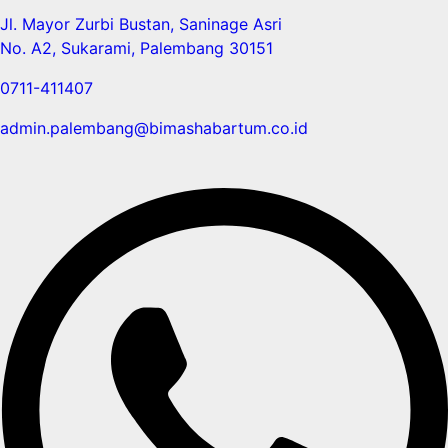
Jl. Mayor Zurbi Bustan, Saninage Asri
No. A2, Sukarami, Palembang 30151
0711-411407
admin.palembang@bimashabartum.co.id