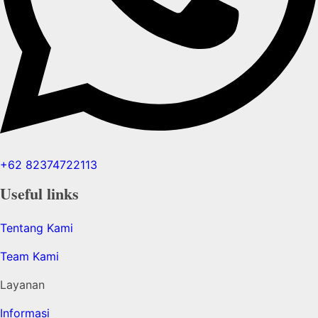
+62 82374722113
Useful links
Tentang Kami
Team Kami
Layanan
Informasi