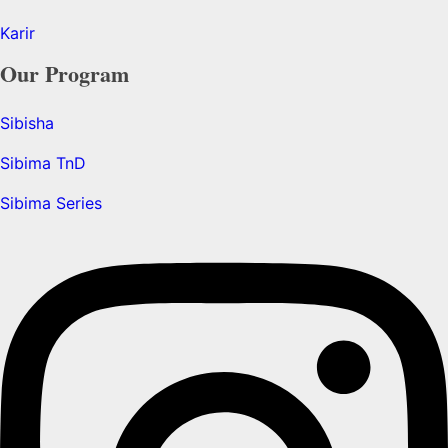
Karir
Our Program
Sibisha
Sibima TnD
Sibima Series