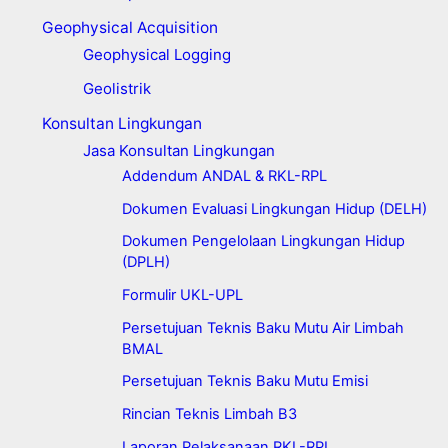
Geophysical Acquisition
Geophysical Logging
Geolistrik
Konsultan Lingkungan
Jasa Konsultan Lingkungan
Addendum ANDAL & RKL-RPL
Dokumen Evaluasi Lingkungan Hidup (DELH)
Dokumen Pengelolaan Lingkungan Hidup
(DPLH)
Formulir UKL-UPL
Persetujuan Teknis Baku Mutu Air Limbah
BMAL
Persetujuan Teknis Baku Mutu Emisi
Rincian Teknis Limbah B3
Laporan Pelaksanaan RKL-RPL