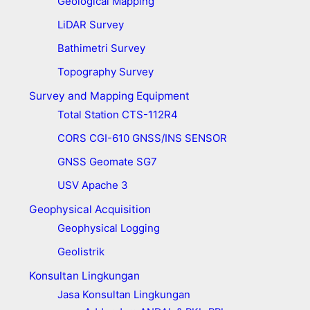
Geological Mapping
LiDAR Survey
Bathimetri Survey
Topography Survey
Survey and Mapping Equipment
Total Station CTS-112R4
CORS CGI-610 GNSS/INS SENSOR
GNSS Geomate SG7
USV Apache 3
Geophysical Acquisition
Geophysical Logging
Geolistrik
Konsultan Lingkungan
Jasa Konsultan Lingkungan