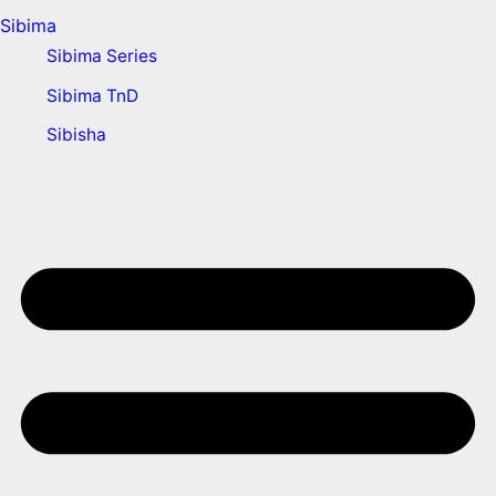
Sibima
Sibima Series
Sibima TnD
Sibisha