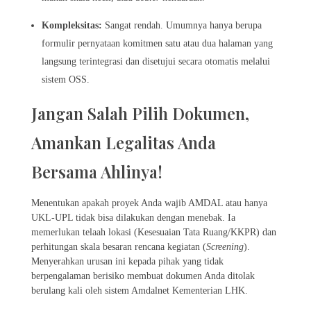
Kompleksitas:
Sangat rendah. Umumnya hanya berupa
formulir pernyataan komitmen satu atau dua halaman yang
langsung terintegrasi dan disetujui secara otomatis melalui
sistem OSS.
Jangan Salah Pilih Dokumen,
Amankan Legalitas Anda
Bersama Ahlinya!
Menentukan apakah proyek Anda wajib AMDAL atau hanya
UKL-UPL tidak bisa dilakukan dengan menebak. Ia
memerlukan telaah lokasi (Kesesuaian Tata Ruang/KKPR) dan
perhitungan skala besaran rencana kegiatan (
Screening
).
Menyerahkan urusan ini kepada pihak yang tidak
berpengalaman berisiko membuat dokumen Anda ditolak
berulang kali oleh sistem Amdalnet Kementerian LHK.