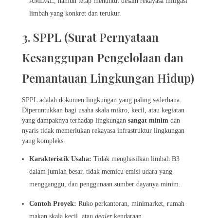
AMDAL, namun tetap menuntut desain rekayasa mitigasi
limbah yang konkret dan terukur.
3. SPPL (Surat Pernyataan
Kesanggupan Pengelolaan dan
Pemantauan Lingkungan Hidup)
SPPL adalah dokumen lingkungan yang paling sederhana.
Diperuntukkan bagi usaha skala mikro, kecil, atau kegiatan
yang dampaknya terhadap lingkungan
sangat minim
dan
nyaris tidak memerlukan rekayasa infrastruktur lingkungan
yang kompleks.
Karakteristik Usaha:
Tidak menghasilkan limbah B3
dalam jumlah besar, tidak memicu emisi udara yang
mengganggu, dan penggunaan sumber dayanya minim.
Contoh Proyek:
Ruko perkantoran, minimarket, rumah
makan skala kecil, atau
dealer
kendaraan.