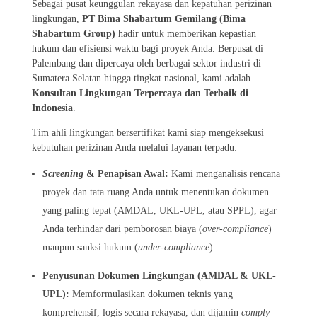
Sebagai pusat keunggulan rekayasa dan kepatuhan perizinan
lingkungan,
PT Bima Shabartum Gemilang (Bima
Shabartum Group)
hadir untuk memberikan kepastian
hukum dan efisiensi waktu bagi proyek Anda. Berpusat di
Palembang dan dipercaya oleh berbagai sektor industri di
Sumatera Selatan hingga tingkat nasional, kami adalah
Konsultan Lingkungan Terpercaya dan Terbaik di
Indonesia
.
Tim ahli lingkungan bersertifikat kami siap mengeksekusi
kebutuhan perizinan Anda melalui layanan terpadu:
Screening
& Penapisan Awal:
Kami menganalisis rencana
proyek dan tata ruang Anda untuk menentukan dokumen
yang paling tepat (AMDAL, UKL-UPL, atau SPPL), agar
Anda terhindar dari pemborosan biaya (
over-compliance
)
maupun sanksi hukum (
under-compliance
).
Penyusunan Dokumen Lingkungan (AMDAL & UKL-
UPL):
Memformulasikan dokumen teknis yang
komprehensif, logis secara rekayasa, dan dijamin
comply