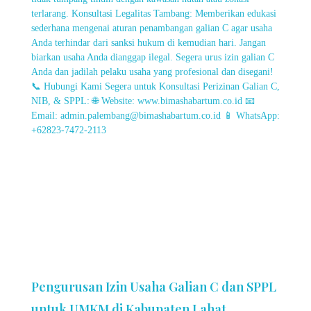
Pengurusan Izin Usaha Galian C dan SPPL
untuk UMKM di Kabupaten Lahat