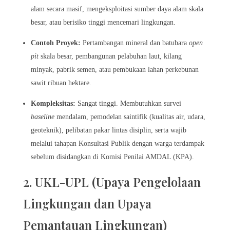
alam secara masif, mengeksploitasi sumber daya alam skala
besar, atau berisiko tinggi mencemari lingkungan.
Contoh Proyek:
Pertambangan mineral dan batubara
open
pit
skala besar, pembangunan pelabuhan laut, kilang
minyak, pabrik semen, atau pembukaan lahan perkebunan
sawit ribuan hektare.
Kompleksitas:
Sangat tinggi. Membutuhkan survei
baseline
mendalam, pemodelan saintifik (kualitas air, udara,
geoteknik), pelibatan pakar lintas disiplin, serta wajib
melalui tahapan Konsultasi Publik dengan warga terdampak
sebelum disidangkan di Komisi Penilai AMDAL (KPA).
2. UKL-UPL (Upaya Pengelolaan
Lingkungan dan Upaya
Pemantauan Lingkungan)