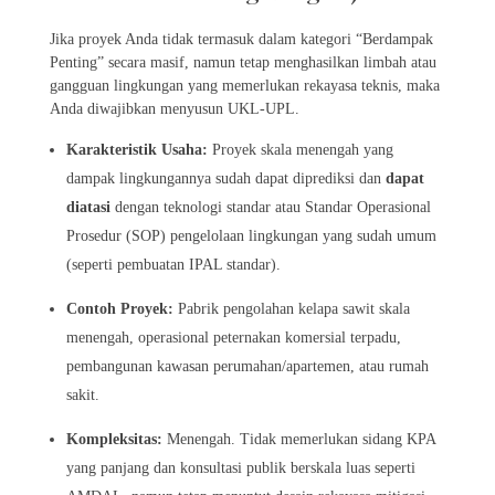
Jika proyek Anda tidak termasuk dalam kategori “Berdampak
Penting” secara masif, namun tetap menghasilkan limbah atau
gangguan lingkungan yang memerlukan rekayasa teknis, maka
Anda diwajibkan menyusun UKL-UPL.
Karakteristik Usaha:
Proyek skala menengah yang
dampak lingkungannya sudah dapat diprediksi dan
dapat
diatasi
dengan teknologi standar atau Standar Operasional
Prosedur (SOP) pengelolaan lingkungan yang sudah umum
(seperti pembuatan IPAL standar).
Contoh Proyek:
Pabrik pengolahan kelapa sawit skala
menengah, operasional peternakan komersial terpadu,
pembangunan kawasan perumahan/apartemen, atau rumah
sakit.
Kompleksitas:
Menengah. Tidak memerlukan sidang KPA
yang panjang dan konsultasi publik berskala luas seperti