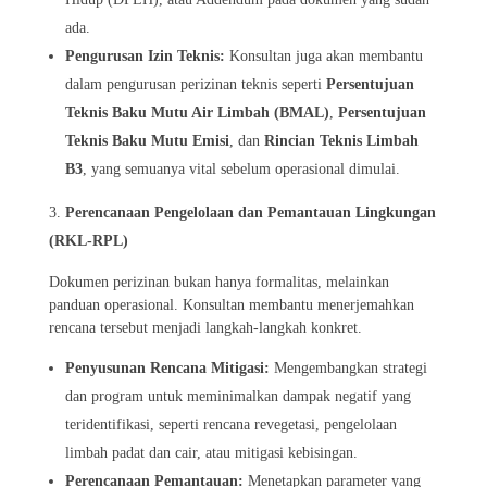
ada.
Pengurusan Izin Teknis:
Konsultan juga akan membantu
dalam pengurusan perizinan teknis seperti
Persentujuan
Teknis Baku Mutu Air Limbah (BMAL)
,
Persentujuan
Teknis Baku Mutu Emisi
, dan
Rincian Teknis Limbah
B3
, yang semuanya vital sebelum operasional dimulai.
Perencanaan Pengelolaa
n dan Pemantauan Lingkungan
(RKL-RPL)
Dokumen perizinan bukan hanya formalitas, melainkan
panduan operasional. Konsultan membantu menerjemahkan
rencana tersebut menjadi langkah-langkah konkret.
Penyusunan Rencana Mitigasi:
Mengembangkan strategi
dan program untuk meminimalkan dampak negatif yang
teridentifikasi, seperti rencana revegetasi, pengelolaan
limbah padat dan cair, atau mitigasi kebisingan.
Perencanaan Pemantauan:
Menetapkan parameter yang