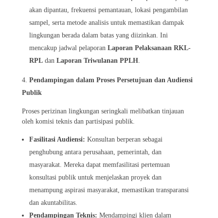
akan dipantau, frekuensi pemantauan, lokasi pengambilan
sampel, serta metode analisis untuk memastikan dampak
lingkungan berada dalam batas yang diizinkan. Ini
mencakup jadwal pelaporan
Laporan Pelaksanaan RKL-
RPL
dan
Laporan Triwulanan PPLH
.
Pendampingan dalam Proses Persetujuan dan Audiensi
Publik
Proses perizinan lingkungan seringkali melibatkan tinjauan
oleh komisi teknis dan partisipasi publik.
Fasilitasi Audiensi:
Konsultan berperan sebagai
penghubung antara perusahaan, pemerintah, dan
masyarakat. Mereka dapat memfasilitasi pertemuan
konsultasi publik untuk menjelaskan proyek dan
menampung aspirasi masyarakat, memastikan transparansi
dan akuntabilitas.
Pendampingan Teknis:
Mendampingi klien dalam