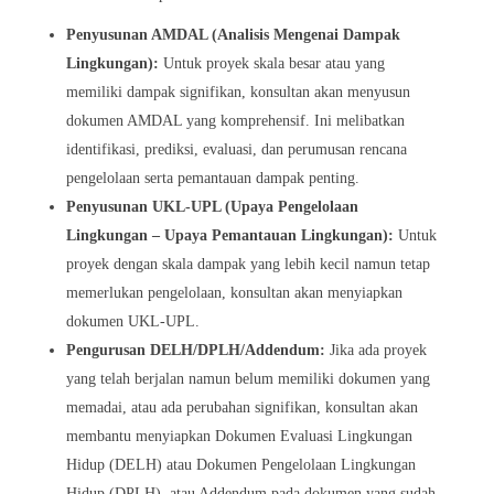
Penyusunan AMDAL (Analisis Mengenai Dampak
Lingkungan):
Untuk proyek skala besar atau yang
memiliki dampak signifikan, konsultan akan menyusun
dokumen AMDAL yang komprehensif. Ini melibatkan
identifikasi, prediksi, evaluasi, dan perumusan rencana
pengelolaan serta pemantauan dampak penting.
Penyusunan UKL-UPL (Upaya Pengelolaan
Lingkungan – Upaya Pemantauan Lingkungan):
Untuk
proyek dengan skala dampak yang lebih kecil namun tetap
memerlukan pengelolaan, konsultan akan menyiapkan
dokumen UKL-UPL.
Pengurusan DELH/DPLH/Addendum:
Jika ada proyek
yang telah berjalan namun belum memiliki dokumen yang
memadai, atau ada perubahan signifikan, konsultan akan
membantu menyiapkan Dokumen Evaluasi Lingkungan
Hidup (DELH) atau Dokumen Pengelolaan Lingkungan
Hidup (DPLH), atau Addendum pada dokumen yang sudah