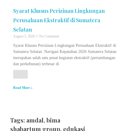
Syarat Khusus Perizinan Lingkungan
Perusahaan Ekstraktif di Sumatera
Selatan
August 5, 2026
No Comments
Syarat Khusus Perizinan Lingkungan Perusahaan Ekstraktif di
Sumatera Selatan: Navigasi Kepatuhan 2026 Sumatera Selatan
merupakan salah satu pusat kegiatan ekstraktif (pertambangan
dan perkebunan) terbesar di
Read More »
Tags:
amdal
,
bima
shabartum group
,
edukasi