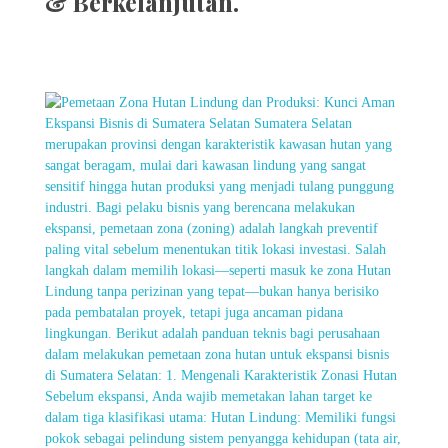
& Berkelanjutan.