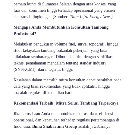
pemain kunci di Sumatera Selatan dengan area konsesi yang
luas dan komitmen tinggi terhadap operasional yang efisien
dan ramah lingkungan [Sumber:
Titan Infra Energy News
].
Mengapa Anda Membutuhkan Konsultan Tambang
Profesional?
Melakukan pengukuran volume fuel, survei topografi, hingga
studi kelayakan tambang bukanlah pekerjaan yang bisa
dilakukan sembarangan. Dibutuhkan tim dengan sertifikasi
teknis, pemahaman mendalam tentang standar industri
(SNI/KCMI), dan integritas tinggi.
Kesalahan dalam memilih mitra konsultan dapat berakibat pada
data yang bias, rekomendasi yang tidak aplikatif, hingga
masalah regulasi di kemudian hari.
Rekomendasi Terbaik: Mitra Solusi Tambang Terpercaya
Jika perusahaan Anda membutuhkan akurasi data, efisiensi
operasional, dan kepatuhan terhadap regulasi pertambangan di
Indonesia,
Bima Shabartum Group
adalah jawabannya.