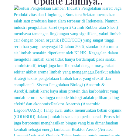
Update Lainnya..