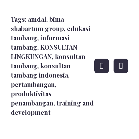
Tags:
amdal
,
bima
shabartum group
,
edukasi
tambang
,
informasi
tambang
,
KONSULTAN
LINGKUNGAN
,
konsultan
tambang
,
konsultan
tambang indonesia
,
pertambangan
,
produktivitas
penambangan
,
training and
development