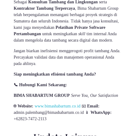
Sebagai
Konsultan Tambang dan Lingkungan
serta
Kontraktor Tambang Terpercaya
, Bima Shabartum Group
telah berpengalaman menangani berbagai proyek strategis di
Sumatera dan seluruh Indonesia. Tidak hanya jasa konsultasi,
kami juga menyediakan
Pelatihan Private Software
Pertambangan
untuk meningkatkan
skill
tim internal Anda
dalam mengelola data tambang secara digital dan modern.
Jangan biarkan inefisiensi menggerogoti profit tambang Anda.
Percayakan validasi data dan manajemen operasional Anda
pada ahlinya.
Siap meningkatkan efisiensi tambang Anda?
📞
Hubungi Kami Sekarang:
BIMA SHABARTUM GROUP
Serve You, Our Satisfaction
🌐
Website:
www.bimashabartum.co.id
📧
Email:
admin.palembang@bimashabartum.co.id 📱
WhatsApp:
+62823-7472-2113