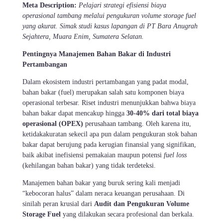
Meta Description:
Pelajari strategi efisiensi biaya
operasional tambang melalui pengukuran volume storage fuel
yang akurat. Simak studi kasus lapangan di PT Bara Anugrah
Sejahtera, Muara Enim, Sumatera Selatan.
Pentingnya Manajemen Bahan Bakar di Industri
Pertambangan
Dalam ekosistem industri pertambangan yang padat modal,
bahan bakar (fuel) merupakan salah satu komponen biaya
operasional terbesar. Riset industri menunjukkan bahwa biaya
bahan bakar dapat mencakup hingga
30-40% dari total biaya
operasional (OPEX)
perusahaan tambang. Oleh karena itu,
ketidakakuratan sekecil apa pun dalam pengukuran stok bahan
bakar dapat berujung pada kerugian finansial yang signifikan,
baik akibat inefisiensi pemakaian maupun potensi
fuel loss
(kehilangan bahan bakar) yang tidak terdeteksi.
Manajemen bahan bakar yang buruk sering kali menjadi
“kebocoran halus” dalam neraca keuangan perusahaan. Di
sinilah peran krusial dari
Audit dan Pengukuran Volume
Storage Fuel
yang dilakukan secara profesional dan berkala.