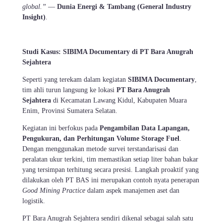
global.”
—
Dunia Energi & Tambang (General Industry
Insight)
.
Studi Kasus: SIBIMA Documentary di PT Bara Anugrah
Sejahtera
Seperti yang terekam dalam kegiatan
SIBIMA Documentary
,
tim ahli turun langsung ke lokasi
PT Bara Anugrah
Sejahtera
di Kecamatan Lawang Kidul, Kabupaten Muara
Enim, Provinsi Sumatera Selatan.
Kegiatan ini berfokus pada
Pengambilan Data Lapangan,
Pengukuran, dan Perhitungan Volume Storage Fuel
.
Dengan menggunakan metode survei terstandarisasi dan
peralatan ukur terkini, tim memastikan setiap liter bahan bakar
yang tersimpan terhitung secara presisi. Langkah proaktif yang
dilakukan oleh PT BAS ini merupakan contoh nyata penerapan
Good Mining Practice
dalam aspek manajemen aset dan
logistik.
PT Bara Anugrah Sejahtera sendiri dikenal sebagai salah satu