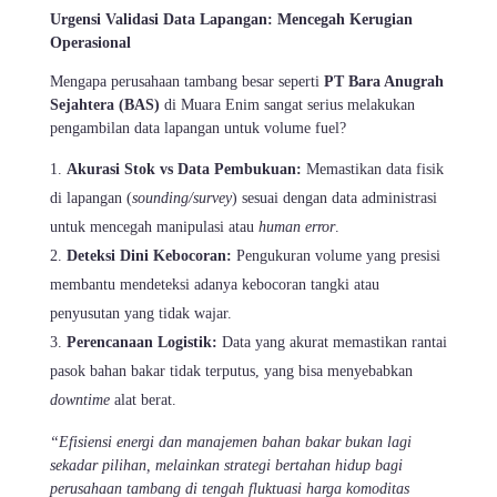
Urgensi Validasi Data Lapangan: Mencegah Kerugian
Operasional
Mengapa perusahaan tambang besar seperti
PT Bara Anugrah
Sejahtera (BAS)
di Muara Enim sangat serius melakukan
pengambilan data lapangan untuk volume fuel?
Akurasi Stok vs Data Pembukuan:
Memastikan data fisik
di lapangan (
sounding/survey
) sesuai dengan data administrasi
untuk mencegah manipulasi atau
human error
.
Deteksi Dini Kebocoran:
Pengukuran volume yang presisi
membantu mendeteksi adanya kebocoran tangki atau
penyusutan yang tidak wajar.
Perencanaan Logistik:
Data yang akurat memastikan rantai
pasok bahan bakar tidak terputus, yang bisa menyebabkan
downtime
alat berat.
“Efisiensi energi dan manajemen bahan bakar bukan lagi
sekadar pilihan, melainkan strategi bertahan hidup bagi
perusahaan tambang di tengah fluktuasi harga komoditas