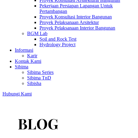
Proyek Konsultasi Arsitektural Bangunan
Pekerjaan Persiapan Lapangan Untuk
Pertambangan
Proyek Konsultasi Interior Bangunan
Proyek Pelaksanaan Arsitektur
Proyek Pelaksanaan Interior Bangunan
BGM Lab
Soil and Rock Test
Hydrology Project
Informasi
Karir
Kontak Kami
Sibima
Sibima Series
Sibima TnD
Sibisha
Hubungi Kami