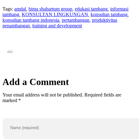
Tags:
amdal
,
bima shabartum group
,
edukasi tambang
,
informasi
tambang
,
KONSULTAN LINGKUNGAN
,
konsultan tambang
,
konsultan tambang indonesia
,
pertambangan
,
produktivitas
penambangan
,
training and development
Add a Comment
Your email address will not be published. Required fields are
marked *