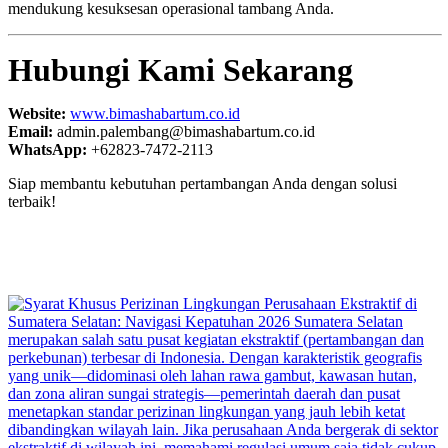
mendukung kesuksesan operasional tambang Anda.
Hubungi Kami Sekarang
Website:
www.bimashabartum.co.id
Email:
admin.palembang@bimashabartum.co.id
WhatsApp:
+62823-7472-2113
Siap membantu kebutuhan pertambangan Anda dengan solusi
terbaik!