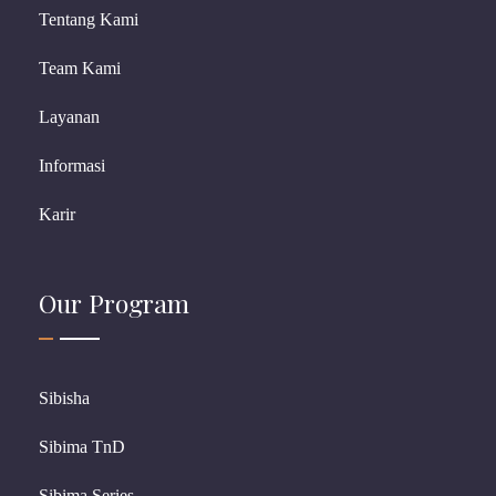
Tentang Kami
Team Kami
Layanan
Informasi
Karir
Our Program
Sibisha
Sibima TnD
Sibima Series