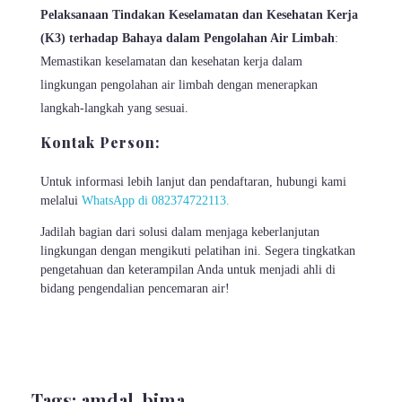
Pelaksanaan Tindakan Keselamatan dan Kesehatan Kerja
(K3) terhadap Bahaya dalam Pengolahan Air Limbah
:
Memastikan keselamatan dan kesehatan kerja dalam
lingkungan pengolahan air limbah dengan menerapkan
langkah-langkah yang sesuai.
Kontak Person:
Untuk informasi lebih lanjut dan pendaftaran, hubungi kami
melalui
WhatsApp di 082374722113.
Jadilah bagian dari solusi dalam menjaga keberlanjutan
lingkungan dengan mengikuti pelatihan ini. Segera tingkatkan
pengetahuan dan keterampilan Anda untuk menjadi ahli di
bidang pengendalian pencemaran air!
Tags:
amdal
,
bima