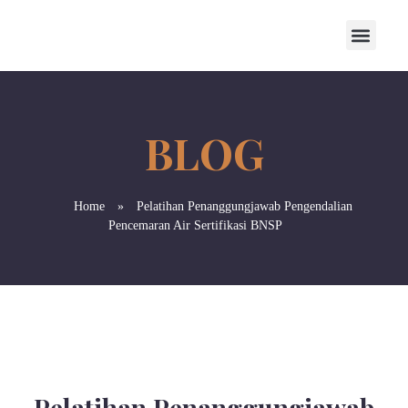
Home
»
Pelatihan Penanggungjawab Pengendalian
Pencemaran Air Sertifikasi BNSP
Pelatihan Penanggungjawab