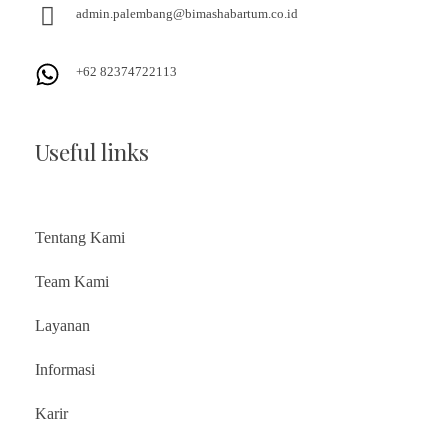
admin.palembang@bimashabartum.co.id
+62 82374722113
Useful links
Tentang Kami
Team Kami
Layanan
Informasi
Karir