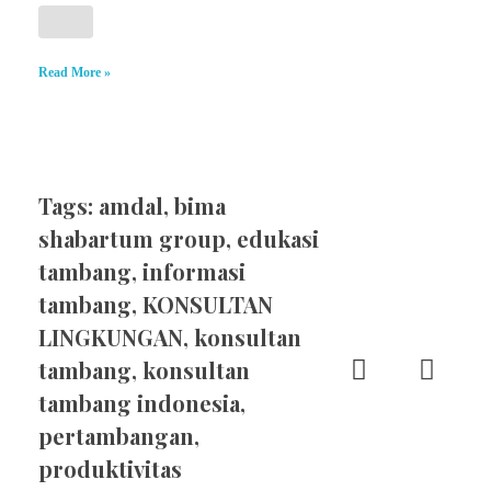
Read More »
Tags:
amdal
,
bima
shabartum group
,
edukasi
tambang
,
informasi
tambang
,
KONSULTAN
LINGKUNGAN
,
konsultan
tambang
,
konsultan
tambang indonesia
,
pertambangan
,
produktivitas