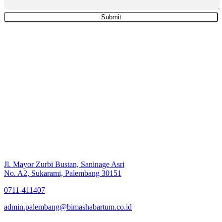
Jl. Mayor Zurbi Bustan, Saninage Asri
No. A2, Sukarami, Palembang 30151
0711-411407
admin.palembang@bimashabartum.co.id