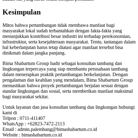
Kesimpulan
Mitos bahwa pertambangan tidak membawa manfaat bagi
masyarakat lokal sudah terbantahkan dengan fakta-fakta yang
menunjukkan kontribusi besar industri ini terhadap perekonomian,
infrastruktur, serta kesejahteraan masyarakat. Tentu, tantangan dalam
hal keberlanjutan harus tetap diatasi agar manfaat tersebut bisa
dinikmati dalam jangka panjang.
Bima Shabartum Group hadir sebagai konsultan tambang dan
lingkungan terpercaya yang siap membantu perusahaan tambang
dalam menerapkan praktik pertambangan berkelanjutan. Dengan
pengalaman dan keahlian yang mendalam, Bima Shabartum Group
memastikan bahwa proyek pertambangan berjalan sesuai dengan
standar lingkungan dan sosial, serta memberikan manfaat maksimal
bagi masyarakat sekitar.
Untuk layanan dan jasa konsultan tambang dan lingkungan hubungi
kami di
Telpon : 0711-411407
WhatsApp : +62823-7472-2113
Email : admin.palembang@bimashabartum.co.id
Website : bimashabartum.co.id