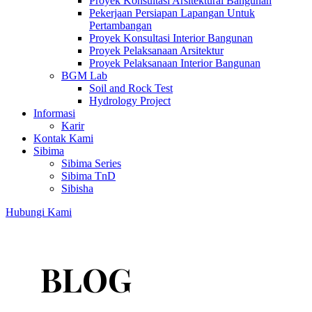
Proyek Konsultasi Arsitektural Bangunan
Pekerjaan Persiapan Lapangan Untuk
Pertambangan
Proyek Konsultasi Interior Bangunan
Proyek Pelaksanaan Arsitektur
Proyek Pelaksanaan Interior Bangunan
BGM Lab
Soil and Rock Test
Hydrology Project
Informasi
Karir
Kontak Kami
Sibima
Sibima Series
Sibima TnD
Sibisha
Hubungi Kami