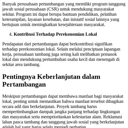
Banyak perusahaan pertambangan yang memiliki program tanggung
jawab sosial perusahaan (CSR) untuk mendukung masyarakat
sekitar. Program ini dapat berupa bantuan pendidikan, pelatihan
keterampilan, layanan kesehatan, dan inisiatif sosial lainnya yang
bertujuan untuk meningkatkan kesejahteraan masyarakat.
Kontribusi Terhadap Perekonomian Lokal
Pendapatan dari pertambangan dapat berkontribusi signifikan
terhadap perekonomian lokal. Selain melalui penciptaan lapangan
kerja, perusahaan tambang juga sering kali melibatkan pemasok
lokal dan mendukung pertumbuhan usaha kecil dan menengah di
sekitar area tambang.
Pentingnya Keberlanjutan dalam
Pertambangan
Meskipun pertambangan dapat membawa manfaat bagi masyarakat
lokal, penting untuk memastikan bahwa manfaat tersebut dibagikan
secara adil dan berkelanjutan. Proyek tambang harus
mempertimbangkan dampak jangka panjang terhadap lingkungan
dan masyarakat serta memprioritaskan kelestarian alam. Reklamasi
lahan pasca tambang dan tanggung jawab sosial yang berkelanjutan
adalah hal yang harus selalu menjadi perhatian.