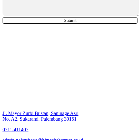
Jl. Mayor Zurbi Bustan, Saninage Asri
No. A2, Sukarami, Palembang 30151
0711-411407