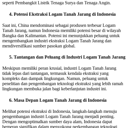
seperti Pembangkit Listrik Tenaga Surya dan Tenaga Angin.
Potensi Ekstraksi Logam Tanah Jarang di Indonesia
Saat ini, China mendominasi sebagai produsen terbesar Logam
Tanah Jarang, namun Indonesia memiliki potensi besar di wilayah
Bangka dan Kalimantan. Potensi ini menunjukkan peluang untuk
mengembangkan industri ekstraksi Logam Tanah Jarang dan
mendiversifikasi sumber pasokan global.
Tantangan dan Peluang di Industri Logam Tanah Jarang
Meskipun memiliki peran krusial, industri Logam Tanah Jarang
tidak lepas dari tantangan, termasuk kendala ekstraksi yang
kompleks dan dampak lingkungan. Namun, peluang untuk
penelitian dan pengembangan teknologi ekstraksi yang lebih ramah
lingkungan membuka jalan bagi keberlanjutan industri ini.
Masa Depan Logam Tanah Jarang di Indonesia
Melihat potensi ekstraksi di Indonesia, langkah-langkah menuju
pengembangan industri Logam Tanah Jarang menjadi penting.
Dengan mengoptimalkan sumber daya alam, Indonesia dapat
berperan signifikan dalam menyokong perkembangan teknologi