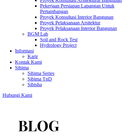
Proyek Konsultasi Arsitektural Bangunan
Pekerjaan Persiapan Lapangan Untuk
Pertambangan
Proyek Konsultasi Interior Bangunan
Proyek Pelaksanaan Arsitektur
Proyek Pelaksanaan Interior Bangunan
BGM Lab
Soil and Rock Test
Hydrology Project
Informasi
Karir
Kontak Kami
Sibima
Sibima Series
Sibima TnD
Sibisha
Hubungi Kami