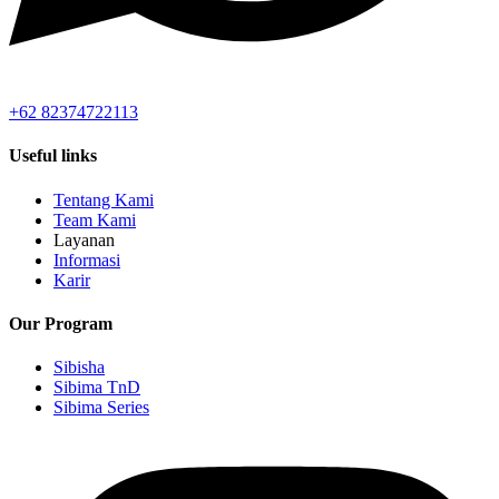
+62 82374722113
Useful links
Tentang Kami
Team Kami
Layanan
Informasi
Karir
Our Program
Sibisha
Sibima TnD
Sibima Series