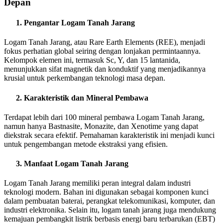
Depan
Pengantar Logam Tanah Jarang
Logam Tanah Jarang, atau Rare Earth Elements (REE), menjadi
fokus perhatian global seiring dengan lonjakan permintaannya.
Kelompok elemen ini, termasuk Sc, Y, dan 15 lantanida,
menunjukkan sifat magnetik dan konduktif yang menjadikannya
krusial untuk perkembangan teknologi masa depan.
Karakteristik dan Mineral Pembawa
Terdapat lebih dari 100 mineral pembawa Logam Tanah Jarang,
namun hanya Bastnasite, Monazite, dan Xenotime yang dapat
diekstrak secara efektif. Pemahaman karakteristik ini menjadi kunci
untuk pengembangan metode ekstraksi yang efisien.
Manfaat Logam Tanah Jarang
Logam Tanah Jarang memiliki peran integral dalam industri
teknologi modern. Bahan ini digunakan sebagai komponen kunci
dalam pembuatan baterai, perangkat telekomunikasi, komputer, dan
industri elektronika. Selain itu, logam tanah jarang juga mendukung
kemajuan pembangkit listrik berbasis energi baru terbarukan (EBT)