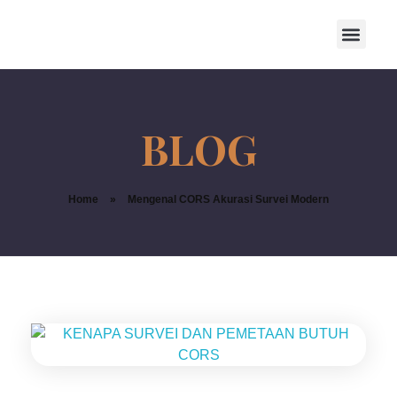
Home
»
Mengenal CORS Akurasi Survei Modern