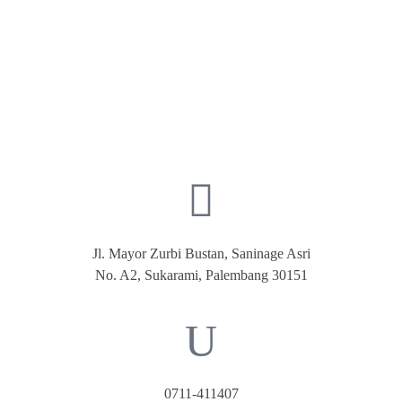
Jl. Mayor Zurbi Bustan, Saninage Asri
No. A2, Sukarami, Palembang 30151
0711-411407