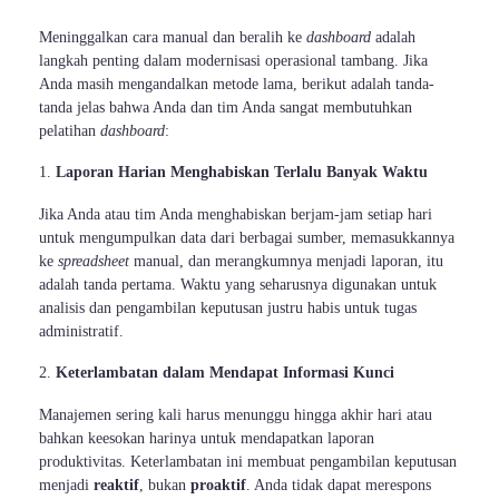
Meninggalkan cara manual dan beralih ke
dashboard
adalah
langkah penting dalam modernisasi operasional tambang. Jika
Anda masih mengandalkan metode lama, berikut adalah tanda-
tanda jelas bahwa Anda dan tim Anda sangat membutuhkan
pelatihan
dashboard
:
Laporan Harian Menghabiskan Terlalu Banyak Waktu
Jika Anda atau tim Anda menghabiskan berjam-jam setiap hari
untuk mengumpulkan data dari berbagai sumber, memasukkannya
ke
spreadsheet
manual, dan merangkumnya menjadi laporan, itu
adalah tanda pertama. Waktu yang seharusnya digunakan untuk
analisis dan pengambilan keputusan justru habis untuk tugas
administratif.
Keterlambatan dalam Mendapat Informasi Kunci
Manajemen sering kali harus menunggu hingga akhir hari atau
bahkan keesokan harinya untuk mendapatkan laporan
produktivitas. Keterlambatan ini membuat pengambilan keputusan
menjadi
reaktif
, bukan
proaktif
. Anda tidak dapat merespons