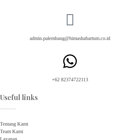
admin.palembang@bimashabartum.co.id
+62 82374722113
Useful links
Tentang Kami
Team Kami
Layanan