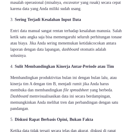
masalah operasional (misalnya,
excavator
yang rusak) secara cepat
karena data yang Anda miliki sudah usang.
Sering Terjadi Kesalahan Input Data
Entri data manual sangat rentan terhadap kesalahan manusia. Salah
ketik satu angka saja bisa memengaruhi seluruh perhitungan tonase
atau biaya. Jika Anda sering menemukan ketidakcocokan antara
laporan dengan data lapangan,
dashboard
otomatis adalah
solusinya.
Sulit Membandingkan Kinerja Antar-Periode atau Tim
Membandingkan produktivitas bulan ini dengan bulan lalu, atau
kinerja tim A dengan tim B, menjadi rumit jika Anda harus
membuka dan membandingkan
file spreadsheet
yang berbeda.
Dashboard
memvisualisasikan data ini secara berdampingan,
memungkinkan Anda melihat tren dan perbandingan dengan satu
pandangan.
Diskusi Rapat Berbasis Opini, Bukan Fakta
Ketika data tidak tersaji secara jelas dan akurat, diskusi di rapat