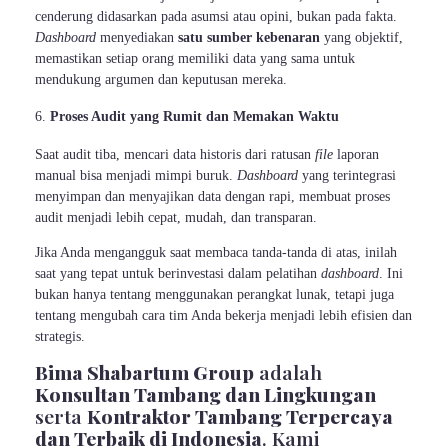
cenderung didasarkan pada asumsi atau opini, bukan pada fakta.
Dashboard
menyediakan
satu sumber kebenaran
yang objektif,
memastikan setiap orang memiliki data yang sama untuk
mendukung argumen dan keputusan mereka.
Proses Audit yang Rumit dan Memakan Waktu
Saat audit tiba, mencari data historis dari ratusan
file
laporan
manual bisa menjadi mimpi buruk.
Dashboard
yang terintegrasi
menyimpan dan menyajikan data dengan rapi, membuat proses
audit menjadi lebih cepat, mudah, dan transparan.
Jika Anda mengangguk saat membaca tanda-tanda di atas, inilah
saat yang tepat untuk berinvestasi dalam pelatihan
dashboard
. Ini
bukan hanya tentang menggunakan perangkat lunak, tetapi juga
tentang mengubah cara tim Anda bekerja menjadi lebih efisien dan
strategis.
Bima Shabartum Group
adalah
Konsultan Tambang dan Lingkungan
serta
Kontraktor Tambang Terpercaya
dan Terbaik di Indonesia
. Kami