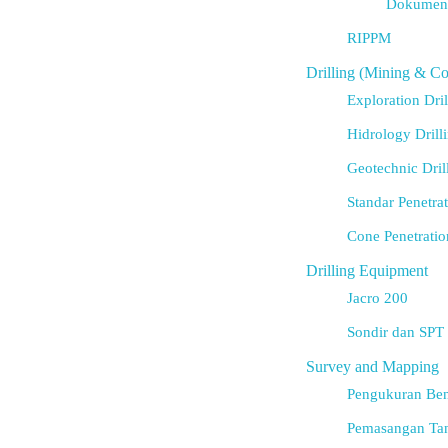
Dokumen 
RIPPM
Drilling (Mining & Co
Exploration Dril
Hidrology Drill
Geotechnic Dril
Standar Penetrat
Cone Penetratio
Drilling Equipment
Jacro 200
Sondir dan SPT
Survey and Mapping
Pengukuran Be
Pemasangan Ta