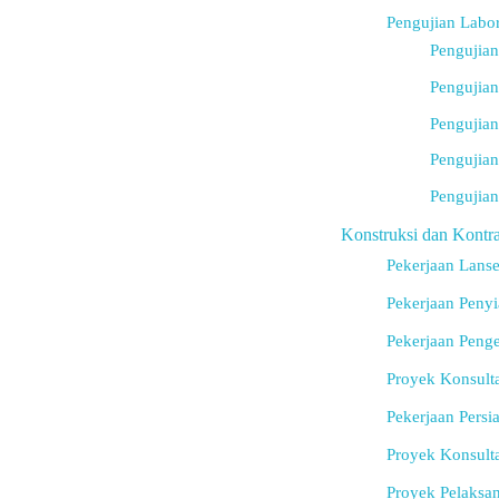
Pengujian Labo
Pengujian
Pengujia
Pengujia
Pengujian
Pengujian
Konstruksi dan Kontra
Pekerjaan Lans
Pekerjaan Peny
Pekerjaan Peng
Proyek Konsulta
Pekerjaan Pers
Proyek Konsulta
Proyek Pelaksan