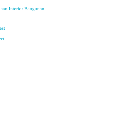
aan Interior Bangunan
est
ect