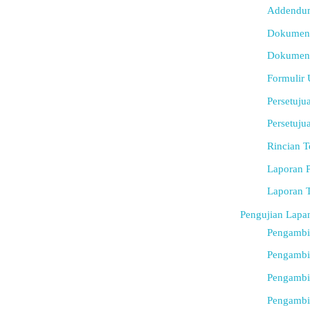
Addendu
Dokumen 
Dokumen 
Formulir
Persetuj
Persetuju
Rincian 
Laporan 
Laporan 
Pengujian Lapa
Pengambil
Pengambi
Pengambi
Pengambi