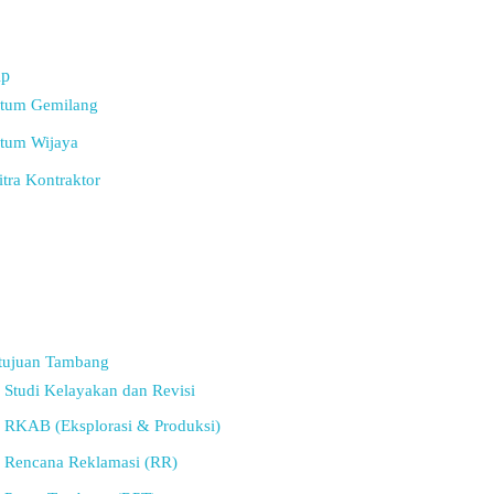
up
rtum Gemilang
tum Wijaya
tra Kontraktor
tujuan Tambang
Studi Kelayakan dan Revisi
RKAB (Eksplorasi & Produksi)
Rencana Reklamasi (RR)