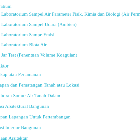
ratium
 Laboratorium Sampel Air Parameter Fisik, Kimia dan Biologi (Air Pe
n Laboratorium Sampel Udara (Ambien)
n Laboratorium Sampe Emisi
 Laboratorium Biota Air
 Jar Test (Penentuan Volume Koagulan)
ktor
ekap atau Pertamanan
iapan dan Pematangan Tanah atau Lokasi
eboran Sumur Air Tanah Dalam
si Arsitektural Bangunan
iapan Lapangan Untuk Pertambangan
si Interior Bangunan
aan Arsitektur