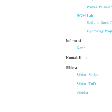
Proyek Pelaksan
BGM Lab
Soil and Rock T
Hydrology Proj
Informasi
Karir
Kontak Kami
Sibima
Sibima Series
Sibima TnD
Sibisha