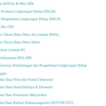
m ANDAL & RKL-RPL
Evaluasi Lingkungan Hidup (DELH)
Pengelolaan Lingkungan Hidup (DPLH)
 UKL-UPL
uan Teknis Baku Mutu Air Limbah BMAL
an Teknis Baku Mutu Emisi
Teknis Limbah B3
Pelaksanaan RKL-RPL
Triwulan Perlindungan dan Pengelolaan Lingkungan Hidup
ngan
an Data Flora dan Fauna (Transect)
lan Data Sosial Budaya & Ekonomi
lan Data Kesehatan Masyarakat
lan Data Radiasi Elektromagnetik (SUTT/SUTET)