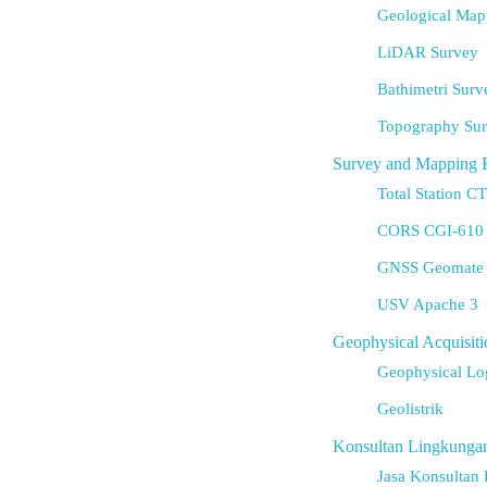
Geological Map
LiDAR Survey
Bathimetri Surv
Topography Su
Survey and Mapping 
Total Station C
CORS CGI-610
GNSS Geomate
USV Apache 3
Geophysical Acquisiti
Geophysical Lo
Geolistrik
Konsultan Lingkunga
Jasa Konsultan