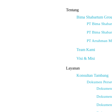
Tentang
Bima Shabartum Gro
PT Bima Shaba
PT Bima Shabar
PT Arrahman Mi
Team Kami
Visi & Misi
Layanan
Konsultan Tambang
Dokumen Perse
Dokumen 
Dokumen 
Dokumen 