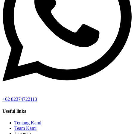
+62 82374722113
Useful links
Tentang Kami
Team Kami
Layanan