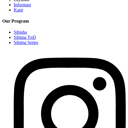
Informasi
Karir
Our Program
Sibisha
Sibima TnD
Sibima Series