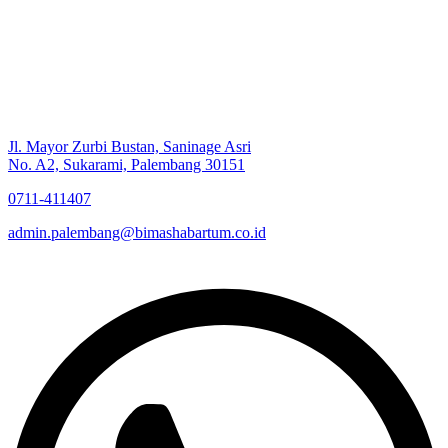
Jl. Mayor Zurbi Bustan, Saninage Asri
No. A2, Sukarami, Palembang 30151
0711-411407
admin.palembang@bimashabartum.co.id