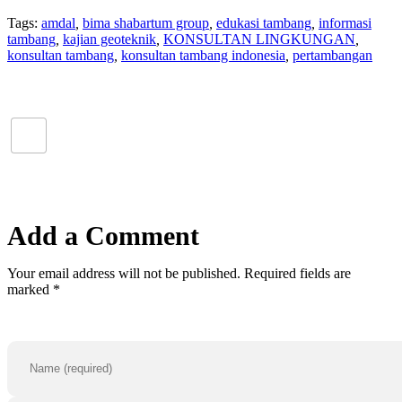
Tags:
amdal
,
bima shabartum group
,
edukasi tambang
,
informasi
tambang
,
kajian geoteknik
,
KONSULTAN LINGKUNGAN
,
konsultan tambang
,
konsultan tambang indonesia
,
pertambangan
Add a Comment
Your email address will not be published. Required fields are
marked *