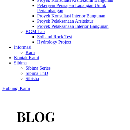
Proyek Konsultasi Arsitektural Bangunan
Pekerjaan Persiapan Lapangan Untuk
Pertambangan
Proyek Konsultasi Interior Bangunan
Proyek Pelaksanaan Arsitektur
Proyek Pelaksanaan Interior Bangunan
BGM Lab
Soil and Rock Test
Hydrology Project
Informasi
Karir
Kontak Kami
Sibima
Sibima Series
Sibima TnD
Sibisha
Hubungi Kami