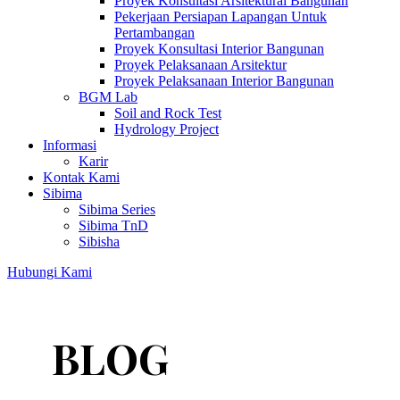
Proyek Konsultasi Arsitektural Bangunan
Pekerjaan Persiapan Lapangan Untuk
Pertambangan
Proyek Konsultasi Interior Bangunan
Proyek Pelaksanaan Arsitektur
Proyek Pelaksanaan Interior Bangunan
BGM Lab
Soil and Rock Test
Hydrology Project
Informasi
Karir
Kontak Kami
Sibima
Sibima Series
Sibima TnD
Sibisha
Hubungi Kami