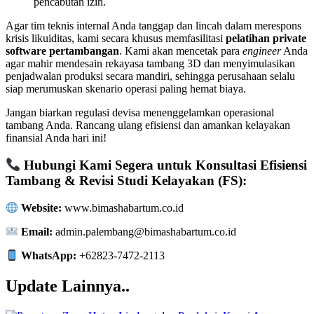
pencabutan izin.
Agar tim teknis internal Anda tanggap dan lincah dalam merespons
krisis likuiditas, kami secara khusus memfasilitasi
pelatihan private
software pertambangan
. Kami akan mencetak para
engineer
Anda
agar mahir mendesain rekayasa tambang 3D dan menyimulasikan
penjadwalan produksi secara mandiri, sehingga perusahaan selalu
siap merumuskan skenario operasi paling hemat biaya.
Jangan biarkan regulasi devisa menenggelamkan operasional
tambang Anda. Rancang ulang efisiensi dan amankan kelayakan
finansial Anda hari ini!
Hubungi Kami Segera untuk Konsultasi Efisiensi
Tambang & Revisi Studi Kelayakan (FS):
Website:
www.bimashabartum.co.id
Email:
admin.palembang@bimashabartum.co.id
WhatsApp:
+62823-7472-2113
Update Lainnya..