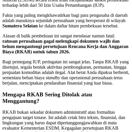
terhadap lebih dari 50 Izin Usaha Pertambangan (IUP).
Fakta yang paling mengkhawatirkan bagi para pengusaha di daerah
adalah masuknya sejumlah perusahaan yang beroperasi di wilayah
Sumatera Selatan
ke dalam daftar hitam pembekuan tersebut.
Alasan di balik pembekuan ini sangat mendasar namun fatal:
ratusan perusahaan gagal melengkapi dokumen wajib dan
belum mengantongi persetujuan Rencana Kerja dan Anggaran
Biaya (RKAB) untuk tahun 2026.
Bagi pemegang IUP, peringatan ini sangat jelas. Tanpa RKAB yang
disetujui, segala bentuk aktivitas pembongkaran, pemuatan, hingga
penjualan komoditas adalah ilegal. Alat berat Anda dipaksa berhenti,
sementara beban biaya
standby
dan operasional perusahaan terus
berjalan, menciptakan pendarahan finansial yang luar biasa.
Mengapa RKAB Sering Ditolak atau
Menggantung?
RKAB bukan sekadar dokumen administratif atau formalitas
pengajuan target tonase. Ini adalah cetak biru teknis, finansial, dan
lingkungan yang harus dapat dipertanggungjawabkan di mata
evaluator Kementerian ESDM. Kegagalan persetujuan RKAB