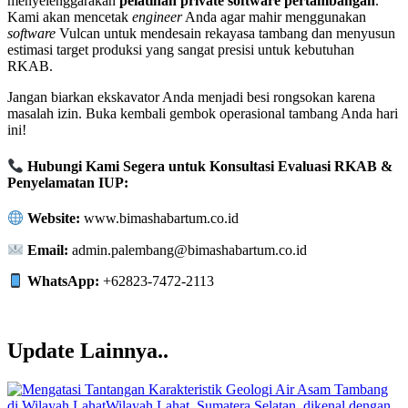
menyelenggarakan
pelatihan private software pertambangan
.
Kami akan mencetak
engineer
Anda agar mahir menggunakan
software
Vulcan untuk mendesain rekayasa tambang dan menyusun
estimasi target produksi yang sangat presisi untuk kebutuhan
RKAB.
Jangan biarkan ekskavator Anda menjadi besi rongsokan karena
masalah izin. Buka kembali gembok operasional tambang Anda hari
ini!
Hubungi Kami Segera untuk Konsultasi Evaluasi RKAB &
Penyelamatan IUP:
Website:
www.bimashabartum.co.id
Email:
admin.palembang@bimashabartum.co.id
WhatsApp:
+62823-7472-2113
Update Lainnya..