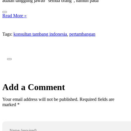
adalah tanggung jawab “semua orang”, namun pada
Read More »
Tags:
konsultan tambang indonesia
,
pertambangan
Add a Comment
Your email address will not be published. Required fields are
marked *