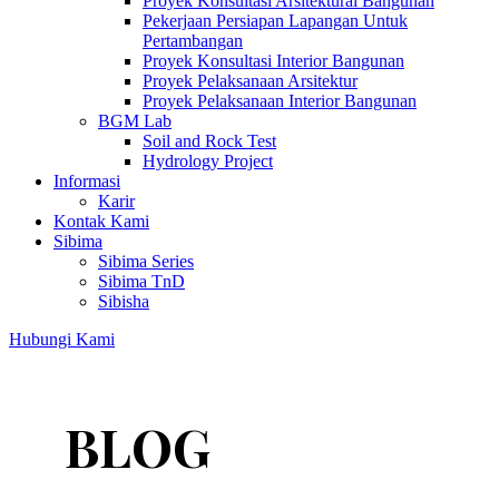
Proyek Konsultasi Arsitektural Bangunan
Pekerjaan Persiapan Lapangan Untuk
Pertambangan
Proyek Konsultasi Interior Bangunan
Proyek Pelaksanaan Arsitektur
Proyek Pelaksanaan Interior Bangunan
BGM Lab
Soil and Rock Test
Hydrology Project
Informasi
Karir
Kontak Kami
Sibima
Sibima Series
Sibima TnD
Sibisha
Hubungi Kami