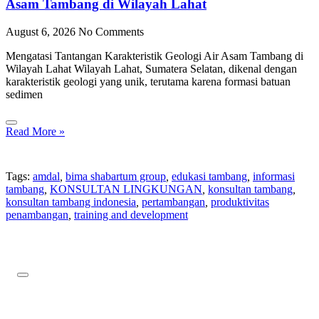
Asam Tambang di Wilayah Lahat
August 6, 2026
No Comments
Mengatasi Tantangan Karakteristik Geologi Air Asam Tambang di
Wilayah Lahat Wilayah Lahat, Sumatera Selatan, dikenal dengan
karakteristik geologi yang unik, terutama karena formasi batuan
sedimen
Read More »
Tags:
amdal
,
bima shabartum group
,
edukasi tambang
,
informasi
tambang
,
KONSULTAN LINGKUNGAN
,
konsultan tambang
,
konsultan tambang indonesia
,
pertambangan
,
produktivitas
penambangan
,
training and development