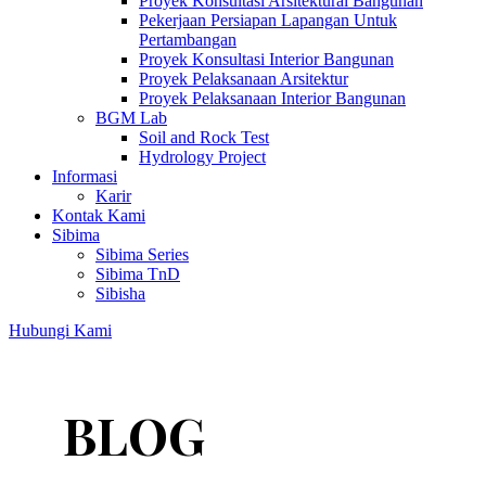
Proyek Konsultasi Arsitektural Bangunan
Pekerjaan Persiapan Lapangan Untuk
Pertambangan
Proyek Konsultasi Interior Bangunan
Proyek Pelaksanaan Arsitektur
Proyek Pelaksanaan Interior Bangunan
BGM Lab
Soil and Rock Test
Hydrology Project
Informasi
Karir
Kontak Kami
Sibima
Sibima Series
Sibima TnD
Sibisha
Hubungi Kami