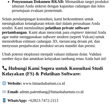
Penyusunan Dokumen RKAB:
Memastikan target produksi
tahunan Anda sinkron dengan kapasitas cadangan dan lolos
persetujuan evaluasi pemerintah.
Selain pendampingan konsultasi, kami berkomitmen untuk
meningkatkan ketangkasan teknis dari dalam perusahaan Anda
sendiri. Kami memfasilitasi
pelatihan private software
pertambangan
. Kami akan mencetak para
engineer
internal Anda
agar mahir menggunakan
software
modern (seperti Vulcan) untuk
memodelkan estimasi cadangan 3D, merancang desain
pit
, dan
menyusun penjadwalan produksi secara mandiri dan presisi.
Ubah potensi eksplorasi menjadi valuasi miliaran dolar. Validasi
sumber daya dan amankan kelayakan tambang emas Anda hari ini!
Hubungi Kami Segera untuk Konsultasi Studi
Kelayakan (FS) & Pelatihan Software:
Website:
www.bimashabartum.co.id
Email:
admin.palembang@bimashabartum.co.id
WhatsApp:
+62823-7472-2113