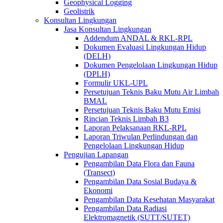
Geophysical Logging
Geolistrik
Konsultan Lingkungan
Jasa Konsultan Lingkungan
Addendum ANDAL & RKL-RPL
Dokumen Evaluasi Lingkungan Hidup
(DELH)
Dokumen Pengelolaan Lingkungan Hidup
(DPLH)
Formulir UKL-UPL
Persetujuan Teknis Baku Mutu Air Limbah
BMAL
Persetujuan Teknis Baku Mutu Emisi
Rincian Teknis Limbah B3
Laporan Pelaksanaan RKL-RPL
Laporan Triwulan Perlindungan dan
Pengelolaan Lingkungan Hidup
Pengujian Lapangan
Pengambilan Data Flora dan Fauna
(Transect)
Pengambilan Data Sosial Budaya &
Ekonomi
Pengambilan Data Kesehatan Masyarakat
Pengambilan Data Radiasi
Elektromagnetik (SUTT/SUTET)