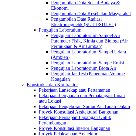
Pengambilan Data Sosial Budaya &
Ekonomi
Pengambilan Data Kesehatan Masyarakat
Pengambilan Data Radiasi
Elektromagnetik (SUTT/SUTET)
Pengujian Laboratium
Pengujian Laboratorium Sampel Air
Parameter Fisik, Kimia dan Biologi (Air
Permukaan & Air Limbah)
Pengujian Laboratorium Sampel Udara
(Ambien)
Pengujian Laboratorium Sampe Emisi
Pengujian Laboratorium Biota Air
Pengujian Jar Test (Penentuan Volume
Koagulan)
Konstruksi dan Kontraktor
Pekerjaan Lansekap atau Pertamanan
Pekerjaan Penyiapan dan Pematangan Tanah
atau Lokasi
Pekerjaan Pengeboran Sumur Air Tanah Dalam
Proyek Konsultasi Arsitektural Bangunan
Pekerjaan Persiapan Lapangan Untuk
Pertambangan
Proyek Konsultasi Interior Bangunan
Proyek Pelaksanaan Arsitektur