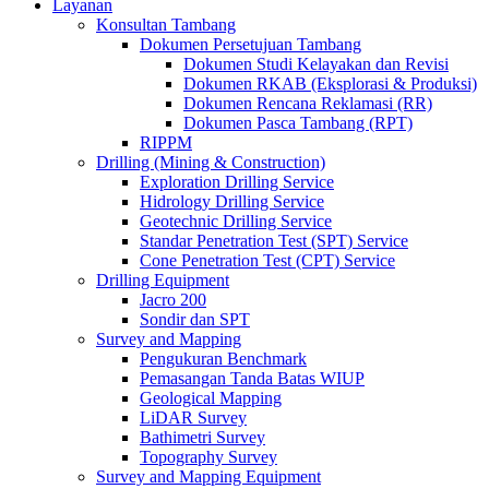
Layanan
Konsultan Tambang
Dokumen Persetujuan Tambang
Dokumen Studi Kelayakan dan Revisi
Dokumen RKAB (Eksplorasi & Produksi)
Dokumen Rencana Reklamasi (RR)
Dokumen Pasca Tambang (RPT)
RIPPM
Drilling (Mining & Construction)
Exploration Drilling Service
Hidrology Drilling Service
Geotechnic Drilling Service
Standar Penetration Test (SPT) Service
Cone Penetration Test (CPT) Service
Drilling Equipment
Jacro 200
Sondir dan SPT
Survey and Mapping
Pengukuran Benchmark
Pemasangan Tanda Batas WIUP
Geological Mapping
LiDAR Survey
Bathimetri Survey
Topography Survey
Survey and Mapping Equipment