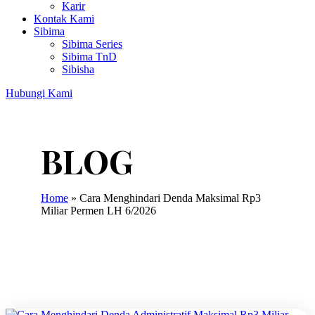
Karir
Kontak Kami
Sibima
Sibima Series
Sibima TnD
Sibisha
Hubungi Kami
Home
»
Cara Menghindari Denda Maksimal Rp3
Miliar Permen LH 6/2026