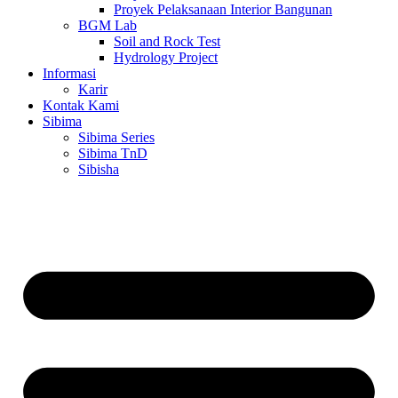
Proyek Pelaksanaan Interior Bangunan
BGM Lab
Soil and Rock Test
Hydrology Project
Informasi
Karir
Kontak Kami
Sibima
Sibima Series
Sibima TnD
Sibisha