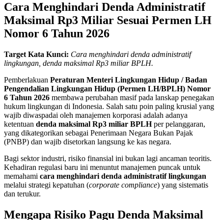
Cara Menghindari Denda Administratif
Maksimal Rp3 Miliar Sesuai Permen LH
Nomor 6 Tahun 2026
Target Kata Kunci:
Cara menghindari denda administratif
lingkungan, denda maksimal Rp3 miliar BPLH.
Pemberlakuan
Peraturan Menteri Lingkungan Hidup / Badan
Pengendalian Lingkungan Hidup (Permen LH/BPLH) Nomor
6 Tahun 2026
membawa perubahan masif pada lanskap penegakan
hukum lingkungan di Indonesia
. Salah satu poin paling krusial yang
wajib diwaspadai oleh manajemen korporasi adalah adanya
ketentuan
denda maksimal Rp3 miliar BPLH
per pelanggaran,
yang dikategorikan sebagai Penerimaan Negara Bukan Pajak
(PNBP) dan wajib disetorkan langsung ke kas negara
.
Bagi sektor industri, risiko finansial ini bukan lagi ancaman teoritis.
Kehadiran regulasi baru ini menuntut manajemen puncak untuk
memahami
cara menghindari denda administratif lingkungan
melalui strategi kepatuhan (
corporate compliance
) yang sistematis
dan terukur
.
Mengapa Risiko Pagu Denda Maksimal