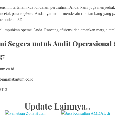
ensi ini tertanam kuat di dalam perusahaan Anda, kami juga menyedia
ncetak para
engineer
Anda agar mahir mendesain rute tambang yang pal
emodelan 3D.
lumpuhkan operasi Anda. Rancang efisiensi dan amankan margin tamb
i Segera untuk Audit Operasional 
g:
um.co.id
imashabartum.co.id
2113
Update Lainnya..