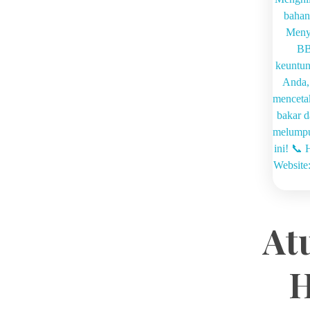
Atu
H