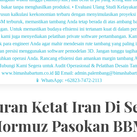
ran Ketat Iran Di S
ormuz Pasokan B