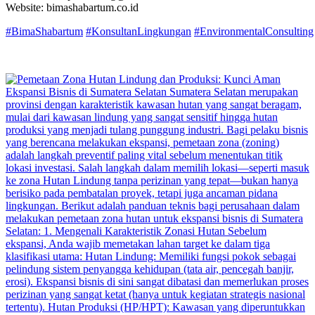
Website: bimashabartum.co.id
#BimaShabartum
#KonsultanLingkungan
#EnvironmentalConsulting