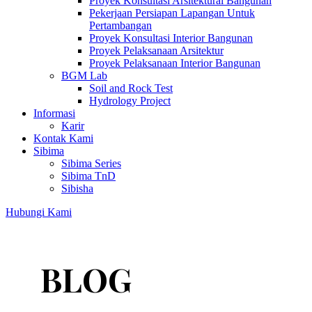
Proyek Konsultasi Arsitektural Bangunan
Pekerjaan Persiapan Lapangan Untuk
Pertambangan
Proyek Konsultasi Interior Bangunan
Proyek Pelaksanaan Arsitektur
Proyek Pelaksanaan Interior Bangunan
BGM Lab
Soil and Rock Test
Hydrology Project
Informasi
Karir
Kontak Kami
Sibima
Sibima Series
Sibima TnD
Sibisha
Hubungi Kami