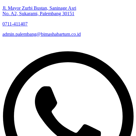
Jl. Mayor Zurbi Bustan, Saninage Asri
No. A2, Sukarami, Palembang 30151
0711-411407
admin.palembang@bimashabartum.co.id