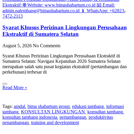
Syarat Khusus Perizinan Lingkungan Perusahaan
Ekstraktif di Sumatera Selatan
August 5, 2026
No Comments
Syarat Khusus Perizinan Lingkungan Perusahaan Ekstraktif di
Sumatera Selatan: Navigasi Kepatuhan 2026 Sumatera Selatan
merupakan salah satu pusat kegiatan ekstraktif (pertambangan dan
perkebunan) terbesar di
Read More »
Tags:
amdal
,
bima shabartum group
,
edukasi tambang
,
informasi
tambang
,
KONSULTAN LINGKUNGAN
,
konsultan tambang
,
konsultan tambang indonesia
,
pertambangan
,
produktivitas
penambangan
,
training and development