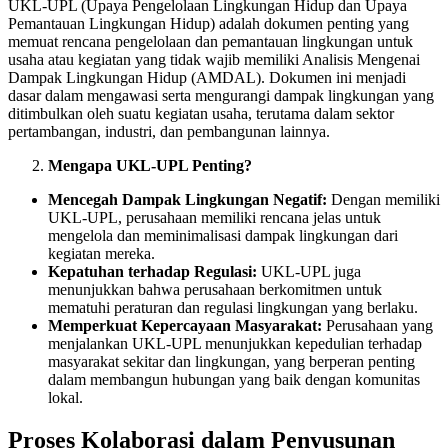
UKL-UPL (Upaya Pengelolaan Lingkungan Hidup dan Upaya
Pemantauan Lingkungan Hidup) adalah dokumen penting yang
memuat rencana pengelolaan dan pemantauan lingkungan untuk
usaha atau kegiatan yang tidak wajib memiliki Analisis Mengenai
Dampak Lingkungan Hidup (AMDAL). Dokumen ini menjadi
dasar dalam mengawasi serta mengurangi dampak lingkungan yang
ditimbulkan oleh suatu kegiatan usaha, terutama dalam sektor
pertambangan, industri, dan pembangunan lainnya.
Mengapa UKL-UPL Penting?
Mencegah Dampak Lingkungan Negatif:
Dengan memiliki
UKL-UPL, perusahaan memiliki rencana jelas untuk
mengelola dan meminimalisasi dampak lingkungan dari
kegiatan mereka.
Kepatuhan terhadap Regulasi:
UKL-UPL juga
menunjukkan bahwa perusahaan berkomitmen untuk
mematuhi peraturan dan regulasi lingkungan yang berlaku.
Memperkuat Kepercayaan Masyarakat:
Perusahaan yang
menjalankan UKL-UPL menunjukkan kepedulian terhadap
masyarakat sekitar dan lingkungan, yang berperan penting
dalam membangun hubungan yang baik dengan komunitas
lokal.
Proses Kolaborasi dalam Penyusunan