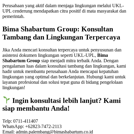
Perusahaan yang aktif dalam menjaga lingkungan melalui UKL-
UPL cenderung mendapatkan citra positif di mata masyarakat dan
pemerintah.
Bima Shabartum Group: Konsultan
Tambang dan Lingkungan Terpercaya
Jika Anda mencari konsultan terpercaya untuk penyusunan dan
asistensi dokumen lingkungan seperti UKL-UPL,
Bima
Shabartum Group
siap menjadi mitra terbaik Anda. Dengan
pengalaman luas dalam konsultasi tambang dan lingkungan, kami
hadir untuk membantu perusahaan Anda mencapai kepatuhan
lingkungan yang optimal dan berkelanjutan. Hubungi kami untuk
layanan profesional dan solusi tepat guna di bidang pengelolaan
lingkungan!
Ingin konsultasi lebih lanjut? Kami
siap membantu Anda!
Telp: 0711-411407
WhatsApp: +62823-7472-2113
Email: admin.palembang@bimashabartum.co.id