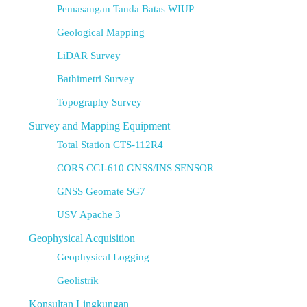
Pemasangan Tanda Batas WIUP
Geological Mapping
LiDAR Survey
Bathimetri Survey
Topography Survey
Survey and Mapping Equipment
Total Station CTS-112R4
CORS CGI-610 GNSS/INS SENSOR
GNSS Geomate SG7
USV Apache 3
Geophysical Acquisition
Geophysical Logging
Geolistrik
Konsultan Lingkungan