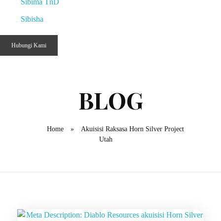
Sibima TnD
Sibisha
Hubungi Kami
Home
»
Akuisisi Raksasa Horn Silver Project
Utah