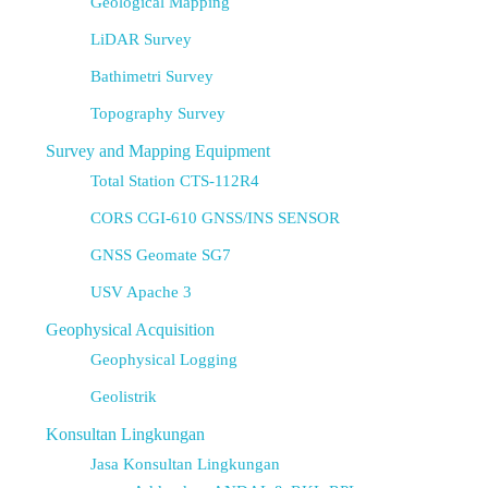
Geological Mapping
LiDAR Survey
Bathimetri Survey
Topography Survey
Survey and Mapping Equipment
Total Station CTS-112R4
CORS CGI-610 GNSS/INS SENSOR
GNSS Geomate SG7
USV Apache 3
Geophysical Acquisition
Geophysical Logging
Geolistrik
Konsultan Lingkungan
Jasa Konsultan Lingkungan