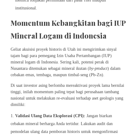
memicu lonjakan permintaan dari pasar ritel maupun
institusional.
Momentum Kebangkitan bagi IUP
Mineral Logam di Indonesia
Geliat akuisisi proyek historis di Utah ini mengirimkan sinyal
tajam bagi para pemegang Izin Usaha Pertambangan (IUP)
mineral logam di Indonesia. Sering kali, potensi perak di
Nusantara ditemukan sebagai mineral ikutan (
by-product
) dalam
cebakan emas, tembaga, maupun timbal-seng (Pb-Zn).
Di saat investor asing berlomba mereaktivasi proyek lama bernilai
tinggi, inilah momentum paling tepat bagi perusahaan tambang
nasional untuk melakukan re-evaluasi terhadap aset geologis yang
dimiliki:
Validasi Ulang Data Eksplorasi (CPI):
Jangan biarkan
cebakan mineral berharga Anda tertidur. Lakukan audit dan
pemodelan ulang data pemboran historis untuk mengonfirmasi