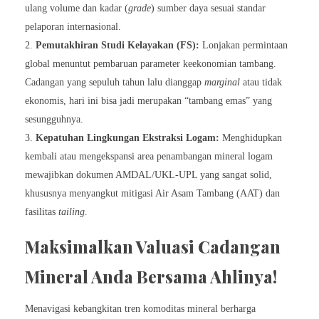
ulang volume dan kadar (
grade
) sumber daya sesuai standar
pelaporan internasional.
Pemutakhiran Studi Kelayakan (FS):
Lonjakan permintaan
global menuntut pembaruan parameter keekonomian tambang.
Cadangan yang sepuluh tahun lalu dianggap
marginal
atau tidak
ekonomis, hari ini bisa jadi merupakan “tambang emas” yang
sesungguhnya.
Kepatuhan Lingkungan Ekstraksi Logam:
Menghidupkan
kembali atau mengekspansi area penambangan mineral logam
mewajibkan dokumen AMDAL/UKL-UPL yang sangat solid,
khususnya menyangkut mitigasi Air Asam Tambang (AAT) dan
fasilitas
tailing
.
Maksimalkan Valuasi Cadangan
Mineral Anda Bersama Ahlinya!
Menavigasi kebangkitan tren komoditas mineral berharga