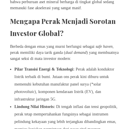
bahwa perburuan aset mineral berharga di tingkat global sedang
memasuki fase akselerasi yang sangat masif.
Mengapa Perak Menjadi Sorotan
Investor Global?
Berbeda dengan emas yang murni berfungsi sebagai
safe haven
,
perak memiliki daya tarik ganda (
dual demand
) yang membuatnya
sangat seksi di mata investor modern:
Pilar Transisi Energi & Teknologi:
Perak adalah konduktor
listrik terbaik di bumi. Jutaan ons perak kini diburu untuk
memenuhi kebutuhan manufaktur panel surya (*solar
photovoltaic
), komponen kendaraan listrik (EV), dan
infrastruktur jaringan 5G.
Lindung Nilai Historis:
Di tengah inflasi dan tensi geopolitik,
perak tetap mempertahankan fungsinya sebagai instrumen
pelindung kekayaan yang lebih terjangkau dibandingkan emas,