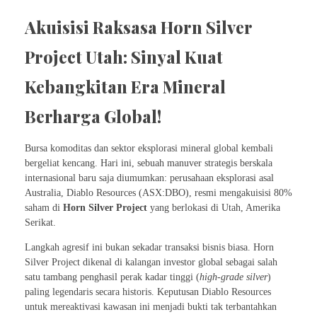
Akuisisi Raksasa Horn Silver
Project Utah: Sinyal Kuat
Kebangkitan Era Mineral
Berharga Global!
Bursa komoditas dan sektor eksplorasi mineral global kembali
bergeliat kencang. Hari ini, sebuah manuver strategis berskala
internasional baru saja diumumkan: perusahaan eksplorasi asal
Australia, Diablo Resources (ASX:DBO), resmi mengakuisisi 80%
saham di
Horn Silver Project
yang berlokasi di Utah, Amerika
Serikat.
Langkah agresif ini bukan sekadar transaksi bisnis biasa. Horn
Silver Project dikenal di kalangan investor global sebagai salah
satu tambang penghasil perak kadar tinggi (
high-grade silver
)
paling legendaris secara historis. Keputusan Diablo Resources
untuk mereaktivasi kawasan ini menjadi bukti tak terbantahkan