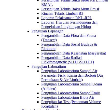
Persetujuan Teknis Baku Mutu Air Limbah
BMAL
Persetujuan Teknis Baku Mutu Emisi
Rincian Teknis Limbah B3
Laporan Pelaksanaan RKL-RPL
Laporan Triwulan Perlindungan dan
Pengelolaan Lingkungan Hidup
Pengujian Lapangan
Pengambilan Data Flora dan Fauna
(Transect)
Pengambilan Data Sosial Budaya &
Ekonomi
Pengambilan Data Kesehatan Masyarakat
Pengambilan Data Radiasi
Elektromagnetik (SUTT/SUTET)
Pengujian Laboratium
Pengujian Laboratorium Sampel Air
Parameter Fisik, Kimia dan Biologi (Air
Permukaan & Air Limbah)
Pengujian Laboratorium Sampel Udara
(Ambien)
Pengujian Laboratorium Sampe Emisi
Pengujian Laboratorium Biota Air
Pengujian Jar Test (Penentuan Volume
Koagulan)