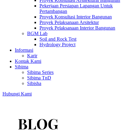
Proyek Konsultasi Arsitektural Bangunan
Pekerjaan Persiapan Lapangan Untuk
Pertambangan
Proyek Konsultasi Interior Bangunan
Proyek Pelaksanaan Arsitektur
Proyek Pelaksanaan Interior Bangunan
BGM Lab
Soil and Rock Test
Hydrology Project
Informasi
Karir
Kontak Kami
Sibima
Sibima Series
Sibima TnD
Sibisha
Hubungi Kami