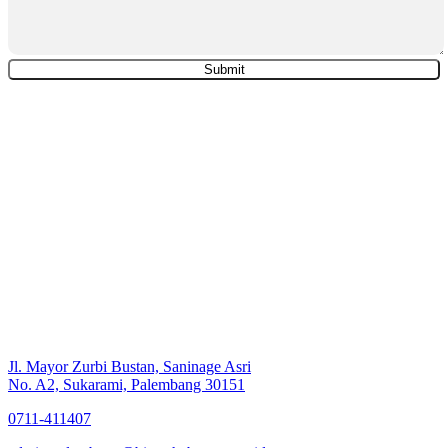
Jl. Mayor Zurbi Bustan, Saninage Asri
No. A2, Sukarami, Palembang 30151
0711-411407