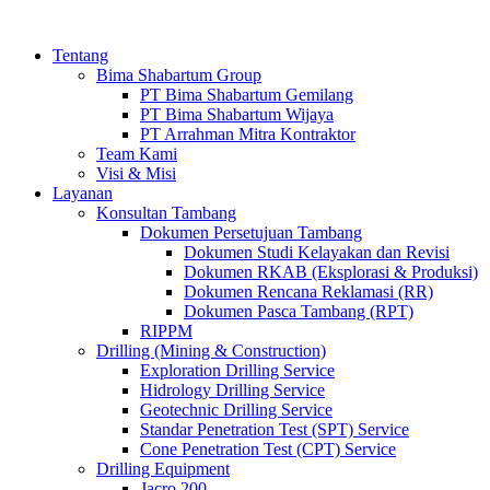
Tentang
Bima Shabartum Group
PT Bima Shabartum Gemilang
PT Bima Shabartum Wijaya
PT Arrahman Mitra Kontraktor
Team Kami
Visi & Misi
Layanan
Konsultan Tambang
Dokumen Persetujuan Tambang
Dokumen Studi Kelayakan dan Revisi
Dokumen RKAB (Eksplorasi & Produksi)
Dokumen Rencana Reklamasi (RR)
Dokumen Pasca Tambang (RPT)
RIPPM
Drilling (Mining & Construction)
Exploration Drilling Service
Hidrology Drilling Service
Geotechnic Drilling Service
Standar Penetration Test (SPT) Service
Cone Penetration Test (CPT) Service
Drilling Equipment
Jacro 200