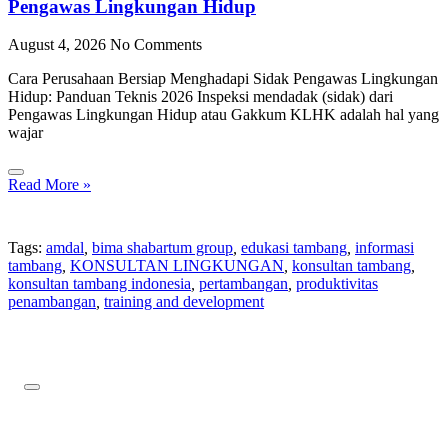
Pengawas Lingkungan Hidup
August 4, 2026
No Comments
Cara Perusahaan Bersiap Menghadapi Sidak Pengawas Lingkungan
Hidup: Panduan Teknis 2026 Inspeksi mendadak (sidak) dari
Pengawas Lingkungan Hidup atau Gakkum KLHK adalah hal yang
wajar
Read More »
Tags:
amdal
,
bima shabartum group
,
edukasi tambang
,
informasi
tambang
,
KONSULTAN LINGKUNGAN
,
konsultan tambang
,
konsultan tambang indonesia
,
pertambangan
,
produktivitas
penambangan
,
training and development