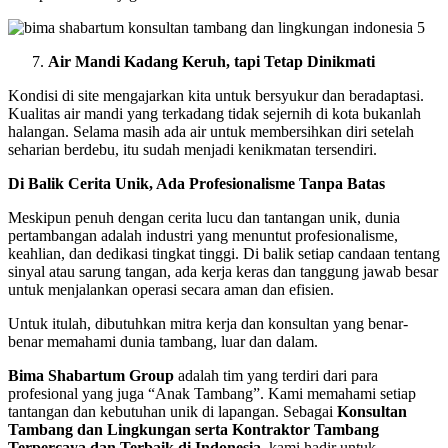
Air Mandi Kadang Keruh, tapi Tetap Dinikmati
Kondisi di site mengajarkan kita untuk bersyukur dan beradaptasi.
Kualitas air mandi yang terkadang tidak sejernih di kota bukanlah
halangan. Selama masih ada air untuk membersihkan diri setelah
seharian berdebu, itu sudah menjadi kenikmatan tersendiri.
Di Balik Cerita Unik, Ada Profesionalisme Tanpa Batas
Meskipun penuh dengan cerita lucu dan tantangan unik, dunia
pertambangan adalah industri yang menuntut profesionalisme,
keahlian, dan dedikasi tingkat tinggi. Di balik setiap candaan tentang
sinyal atau sarung tangan, ada kerja keras dan tanggung jawab besar
untuk menjalankan operasi secara aman dan efisien.
Untuk itulah, dibutuhkan mitra kerja dan konsultan yang benar-
benar memahami dunia tambang, luar dan dalam.
Bima Shabartum Group
adalah tim yang terdiri dari para
profesional yang juga “Anak Tambang”. Kami memahami setiap
tantangan dan kebutuhan unik di lapangan. Sebagai
Konsultan
Tambang dan Lingkungan serta Kontraktor Tambang
Terpercaya dan Terbaik di Indonesia
, kami hadir untuk