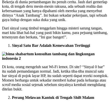
Bekerja di dunia pertambangan itu penuh cerita. Jauh dari gemerlap
kota, di tengah deru mesin-mesin raksasa, ada sebuah realita dan
kebersamaan yang hanya dipahami oleh mereka yang menyebut
dirinya “Anak Tambang”. Ini bukan sekadar pekerjaan, tapi sebuah
gaya hidup dengan suka duka yang unik.
Dari sinyal yang timbul tenggelam hingga misteri sarung tangan,
mari kita lihat hal-hal yang pasti bikin kamu, para pejuang tambang,
tersenyum dan berkata, “Ini gue banget!”.
Sinyal Satu Bar Adalah Kemewahan Tertinggi
Di kota, orang mengeluh saat Wi-Fi lemot. Di site? “Sinyal 0 bar”
itu sudah pemandangan normal. Jadi, ketika tiba-tiba muncul satu
bar sinyal di pojok layar HP, itu sudah seperti dapat rezeki nomplok.
Momen berharga untuk sekadar memberi kabar pada keluarga atau
scroll
media sosial sejenak sebelum sinyalnya kembali menghilang
ditelan bukit.
Perang Melawan Kantuk di Tengah Shift Malam