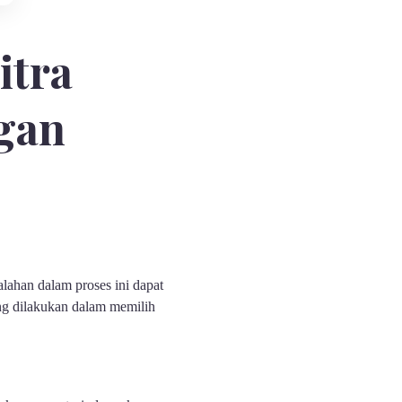
itra
gan
alahan dalam proses ini dapat
ing dilakukan dalam memilih