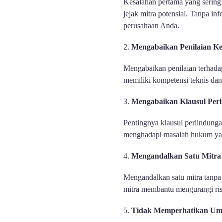
Kesalahan pertama yang sering 
jejak mitra potensial. Tanpa i
perusahaan Anda.
Mengabaikan Penilaian K
Mengabaikan penilaian terhada
memiliki kompetensi teknis da
Mengabaikan Klausul Per
Pentingnya klausul perlindunga
menghadapi masalah hukum yang s
Mengandalkan Satu Mitra T
Mengandalkan satu mitra tanpa 
mitra membantu mengurangi risi
Tidak Memperhatikan Ump