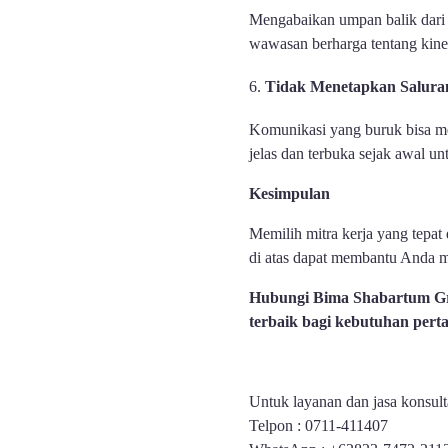
Mengabaikan umpan balik dari m
wawasan berharga tentang kiner
Tidak Menetapkan Saluran
Komunikasi yang buruk bisa m
jelas dan terbuka sejak awal u
Kesimpulan
Memilih mitra kerja yang tepa
di atas dapat membantu Anda m
Hubungi Bima Shabartum Gro
terbaik bagi kebutuhan per
Untuk layanan dan jasa konsul
Telpon : 0711-411407