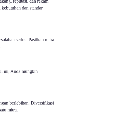
akang, reputasi, dan rekam
n kebutuhan dan standar
lahan serius. Pastikan mitra
.
ul ini, Anda mungkin
gan berlebihan. Diversifikasi
atu mitra.