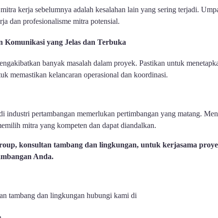
itra kerja sebelumnya adalah kesalahan lain yang sering terjadi. Ump
ja dan profesionalisme mitra potensial.
 Komunikasi yang Jelas dan Terbuka
engakibatkan banyak masalah dalam proyek. Pastikan untuk menetapka
ntuk memastikan kelancaran operasional dan koordinasi.
t di industri pertambangan memerlukan pertimbangan yang matang. Men
emilih mitra yang kompeten dan dapat diandalkan.
up, konsultan tambang dan lingkungan, untuk kerjasama proye
tambangan Anda.
tan tambang dan lingkungan hubungi kami di