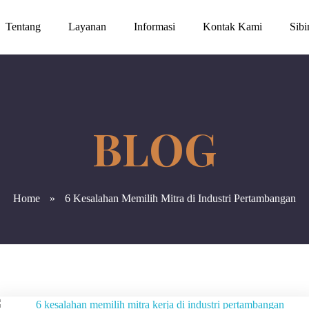
Tentang
Layanan
Informasi
Kontak Kami
Sib
Home
»
6 Kesalahan Memilih Mitra di Industri Pertambangan