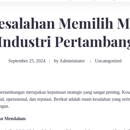
esalahan Memilih M
 Industri Pertamban
September 25, 2024
by
Administrator
Uncategorized
i pertambangan merupakan keputusan strategis yang sangat penting. Kes
al, operasional, dan reputasi. Berikut adalah enam kesalahan yang ser
angan.
ian Mendalam