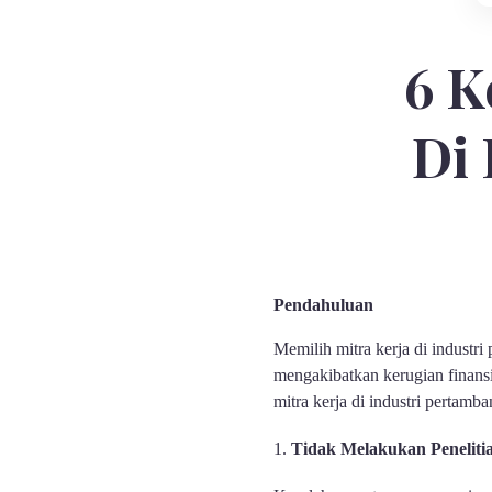
6 K
Di
Pendahuluan
Memilih mitra kerja di industr
mengakibatkan kerugian finansi
mitra kerja di industri pertamb
Tidak Melakukan Penelit