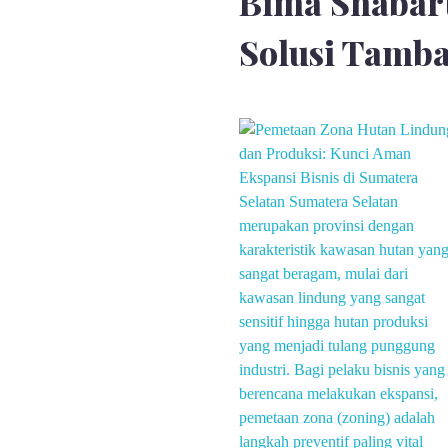
Bima Shabar
Solusi Tamba