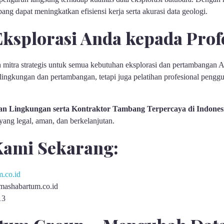
ang dapat meningkatkan efisiensi kerja serta akurasi data geologi.
ksplorasi Anda kepada Profe
 mitra strategis untuk semua kebutuhan eksplorasi dan pertambangan 
lingkungan dan pertambangan, tetapi juga pelatihan profesional penggu
n Lingkungan serta Kontraktor Tambang Terpercaya di Indones
 yang legal, aman, dan berkelanjutan.
Kami Sekarang:
.co.id
ashabartum.co.id
13