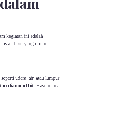
 dalam
am kegiatan ini adalah
jenis alat bor yang umum
seperti udara, air, atau lumpur
 atau diamond bit
. Hasil utama