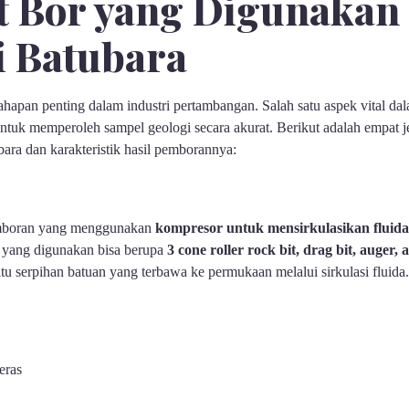
lat Bor yang Digunakan
i Batubara
hapan penting dalam industri pertambangan. Salah satu aspek vital dal
untuk memperoleh sampel geologi secara akurat. Berikut adalah empat 
ara dan karakteristik hasil pemborannya:
pemboran yang menggunakan
kompresor untuk mensirkulasikan fluida
t) yang digunakan bisa berupa
3 cone roller rock bit, drag bit, auger,
itu serpihan batuan yang terbawa ke permukaan melalui sirkulasi fluida.
eras