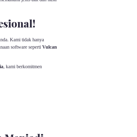
sional!
Anda. Kami tidak hanya
naan software seperti
Vulcan
ia
, kami berkomitmen