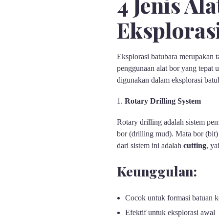
4 Jenis A
Eksploras
Eksplorasi batubara merupakan ta
penggunaan alat bor yang tepat 
digunakan dalam eksplorasi batub
Rotary Drilling System
Rotary drilling adalah sistem 
bor (drilling mud). Mata bor (bi
dari sistem ini adalah
cutting
, ya
Keunggulan:
Cocok untuk formasi batuan k
Efektif untuk eksplorasi awal