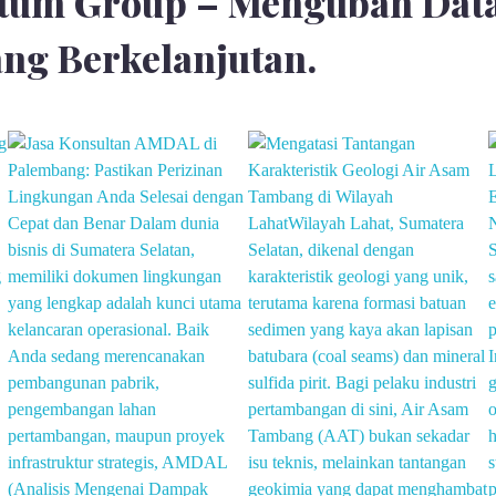
tum Group – Mengubah Data
ng Berkelanjutan.