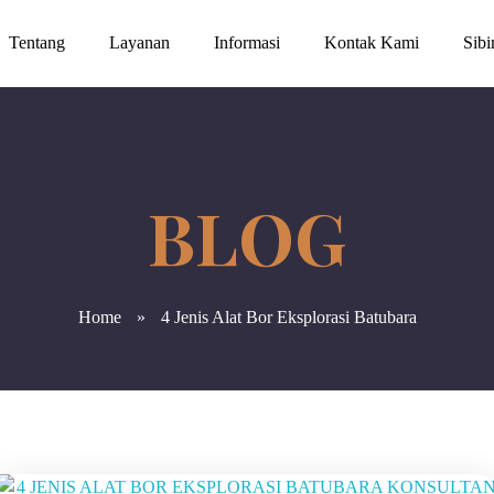
Tentang
Layanan
Informasi
Kontak Kami
Sib
Home
»
4 Jenis Alat Bor Eksplorasi Batubara