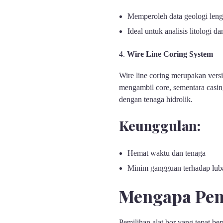
Memperoleh data geologi len
Ideal untuk analisis litologi d
Wire Line Coring System
Wire line coring merupakan versi
mengambil core, sementara casin
dengan tenaga hidrolik.
Keunggulan:
Hemat waktu dan tenaga
Minim gangguan terhadap lub
Mengapa Pemi
Pemilihan alat bor yang tepat be