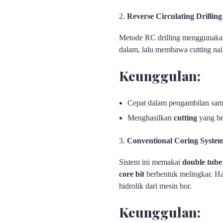
Reverse Circulating Drilling
Metode RC drilling menggunak
dalam, lalu membawa cutting nai
Keunggulan:
Cepat dalam pengambilan sam
Menghasilkan
cutting
yang be
Conventional Coring Syste
Sistem ini memakai
double tube
core bit
berbentuk melingkar. H
hidrolik dari mesin bor.
Keunggulan: