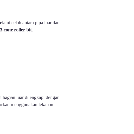
elalui celah antara pipa luar dan
3 cone roller bit
.
n bagian luar dilengkapi dengan
luarkan menggunakan tekanan