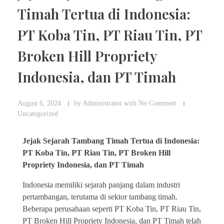
Timah Tertua di Indonesia:
PT Koba Tin, PT Riau Tin, PT
Broken Hill Propriety
Indonesia, dan PT Timah
August 6, 2024
by
Administrator
with
No Comment
Uncategorized
Jejak Sejarah Tambang Timah Tertua di Indonesia:
PT Koba Tin, PT Riau Tin, PT Broken Hill
Propriety Indonesia, dan PT Timah
Indonesia memiliki sejarah panjang dalam industri
pertambangan, terutama di sektor tambang timah.
Beberapa perusahaan seperti PT Koba Tin, PT Riau Tin,
PT Broken Hill Propriety Indonesia, dan PT Timah telah