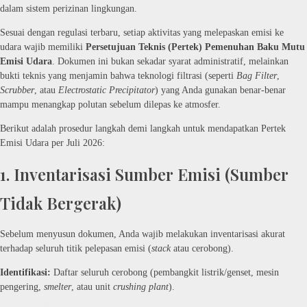
dalam sistem perizinan lingkungan.
Sesuai dengan regulasi terbaru, setiap aktivitas yang melepaskan emisi ke
udara wajib memiliki
Persetujuan Teknis (Pertek) Pemenuhan Baku Mutu
Emisi Udara
. Dokumen ini bukan sekadar syarat administratif, melainkan
bukti teknis yang menjamin bahwa teknologi filtrasi (seperti
Bag Filter
,
Scrubber
, atau
Electrostatic Precipitator
) yang Anda gunakan benar-benar
mampu menangkap polutan sebelum dilepas ke atmosfer.
Berikut adalah prosedur langkah demi langkah untuk mendapatkan Pertek
Emisi Udara per Juli 2026:
1. Inventarisasi Sumber Emisi (Sumber
Tidak Bergerak)
Sebelum menyusun dokumen, Anda wajib melakukan inventarisasi akurat
terhadap seluruh titik pelepasan emisi (
stack
atau cerobong).
Identifikasi:
Daftar seluruh cerobong (pembangkit listrik/genset, mesin
pengering,
smelter
, atau unit
crushing plant
).