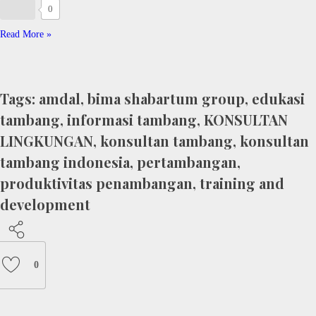
0
Read More »
Tags:
amdal
,
bima shabartum group
,
edukasi
tambang
,
informasi tambang
,
KONSULTAN
LINGKUNGAN
,
konsultan tambang
,
konsultan
tambang indonesia
,
pertambangan
,
produktivitas penambangan
,
training and
development
0