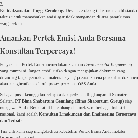
Ketidaksesuaian Tinggi Cerobong:
Desain cerobong tidak memenuhi standar
teknis untuk menyebarkan emisi agar tidak mengendap di area pemukiman
warga sekitar.
Amankan Pertek Emisi Anda Bersama
Konsultan Terpercaya!
Penyusunan Pertek Emisi memerlukan keahlian
Environmental Engineering
yang mumpuni. Jangan ambil risiko dengan mengajukan dokumen yang
dirancang tanpa pemodelan matematis yang presisi, karena penolakan dokumen
akan menghentikan seluruh proses perizinan OSS Anda.
Sebagai pusat keunggulan rekayasa dan perizinan lingkungan di Sumatera
Selatan,
PT Bima Shabartum Gemilang (Bima Shabartum Group)
siap
mengawal Anda. Berpusat di Palembang dan melayani berbagai industri
nasional, kami adalah
Konsultan Lingkungan dan Engineering Terpercaya
dan Terbaik
.
Tim ahli kami siap mengeksekusi kebutuhan Pertek Emisi Anda melalui
layanan terintegrasi: