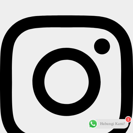
1
Hubungi Kami!