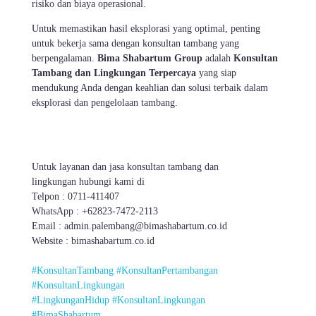
risiko dan biaya operasional.
Untuk memastikan hasil eksplorasi yang optimal, penting
untuk bekerja sama dengan konsultan tambang yang
berpengalaman.
Bima Shabartum Group
adalah
Konsultan
Tambang dan Lingkungan Terpercaya
yang siap
mendukung Anda dengan keahlian dan solusi terbaik dalam
eksplorasi dan pengelolaan tambang.
Untuk layanan dan jasa konsultan tambang dan
lingkungan hubungi kami di
Telpon : 0711-411407
WhatsApp : +62823-7472-2113
Email : admin.palembang@bimashabartum.co.id
Website : bimashabartum.co.id
#KonsultanTambang
#KonsultanPertambangan
#KonsultanLingkungan
#LingkunganHidup
#KonsultanLingkungan
#BimaShabartum