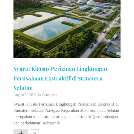
Syarat Khusus Perizinan Lingkungan
Perusahaan Ekstraktif di Sumatera
Selatan
August 5, 2026
No Comments
Syarat Khusus Perizinan Lingkungan Perusahaan Ekstraktif di
Sumatera Selatan: Navigasi Kepatuhan 2026 Sumatera Selatan
merupakan salah satu pusat kegiatan ekstraktif (pertambangan
dan perkebunan) terbesar di
0