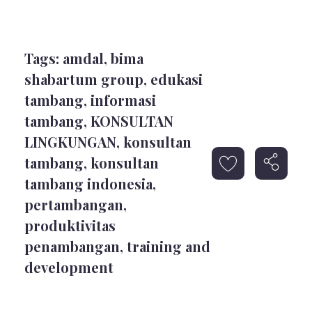
Tags:
amdal
,
bima
shabartum group
,
edukasi
tambang
,
informasi
tambang
,
KONSULTAN
LINGKUNGAN
,
konsultan
tambang
,
konsultan
tambang indonesia
,
pertambangan
,
produktivitas
penambangan
,
training and
development