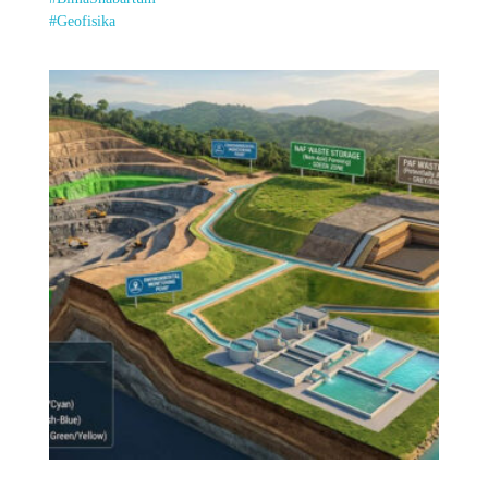
#Geofisika