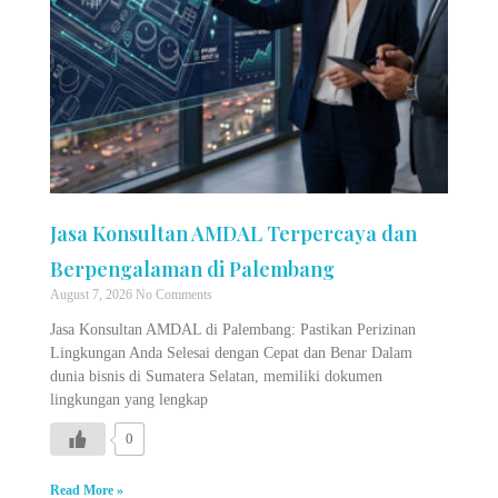
Jasa Konsultan AMDAL Terpercaya dan
Berpengalaman di Palembang
August 7, 2026
No Comments
Jasa Konsultan AMDAL di Palembang: Pastikan Perizinan
Lingkungan Anda Selesai dengan Cepat dan Benar Dalam
dunia bisnis di Sumatera Selatan, memiliki dokumen
lingkungan yang lengkap
0
Read More »