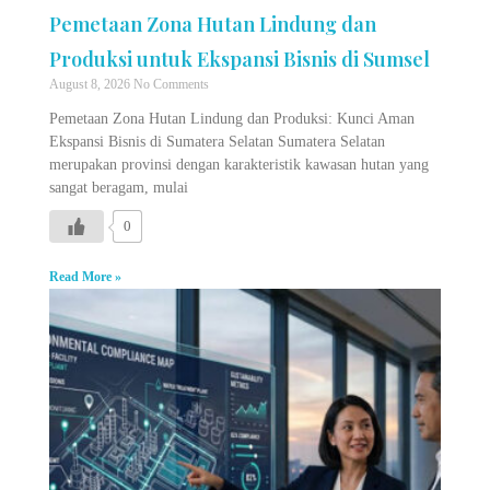
Pemetaan Zona Hutan Lindung dan
Produksi untuk Ekspansi Bisnis di Sumsel
August 8, 2026
No Comments
Pemetaan Zona Hutan Lindung dan Produksi: Kunci Aman
Ekspansi Bisnis di Sumatera Selatan Sumatera Selatan
merupakan provinsi dengan karakteristik kawasan hutan yang
sangat beragam, mulai
0
Read More »