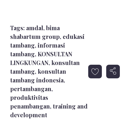
Tags:
amdal
,
bima
shabartum group
,
edukasi
tambang
,
informasi
tambang
,
KONSULTAN
LINGKUNGAN
,
konsultan
tambang
,
konsultan
tambang indonesia
,
pertambangan
,
produktivitas
penambangan
,
training and
development