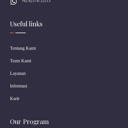
+62 82374722113
Useful links
Tentang Kami
Team Kami
Layanan
Informasi
Karir
Our Program