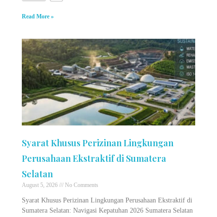
Read More »
Syarat Khusus Perizinan Lingkungan
Perusahaan Ekstraktif di Sumatera
Selatan
August 5, 2026
No Comments
Syarat Khusus Perizinan Lingkungan Perusahaan Ekstraktif di
Sumatera Selatan: Navigasi Kepatuhan 2026 Sumatera Selatan