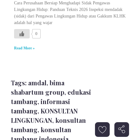
Cara Perusahaan Bersiap Menghadapi Sidak Pengawas
Lingkungan Hidup: Panduan Teknis 2026 Inspeksi mendadak
(sidak) dari Pengawas Lingkungan Hidup atau Gakkum KLHK
adalah hal yang wajar
0
Read More »
Tags:
amdal
,
bima
shabartum group
,
edukasi
tambang
,
informasi
tambang
,
KONSULTAN
LINGKUNGAN
,
konsultan
tambang
,
konsultan
tambang indonesia
,