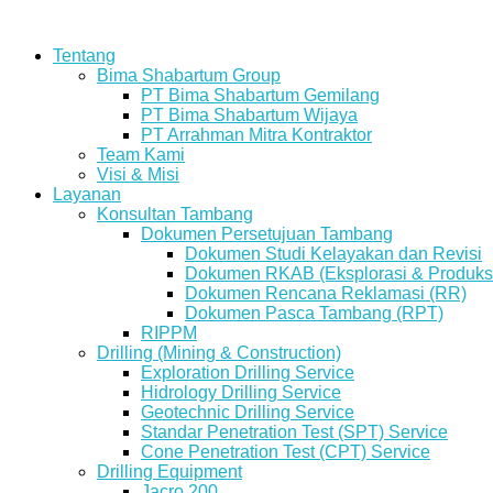
Tentang
Bima Shabartum Group
PT Bima Shabartum Gemilang
PT Bima Shabartum Wijaya
PT Arrahman Mitra Kontraktor
Team Kami
Visi & Misi
Layanan
Konsultan Tambang
Dokumen Persetujuan Tambang
Dokumen Studi Kelayakan dan Revisi
Dokumen RKAB (Eksplorasi & Produks
Dokumen Rencana Reklamasi (RR)
Dokumen Pasca Tambang (RPT)
RIPPM
Drilling (Mining & Construction)
Exploration Drilling Service
Hidrology Drilling Service
Geotechnic Drilling Service
Standar Penetration Test (SPT) Service
Cone Penetration Test (CPT) Service
Drilling Equipment
Jacro 200