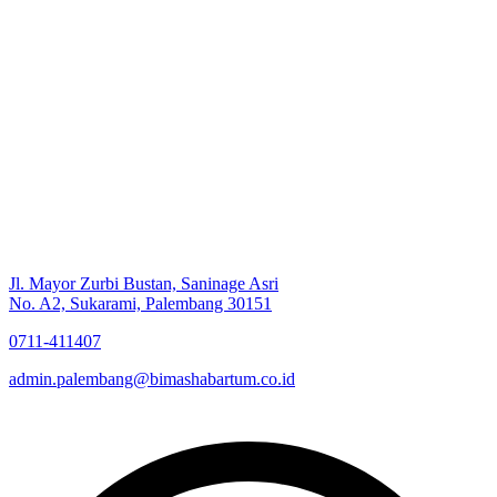
Jl. Mayor Zurbi Bustan, Saninage Asri
No. A2, Sukarami, Palembang 30151
0711-411407
admin.palembang@bimashabartum.co.id