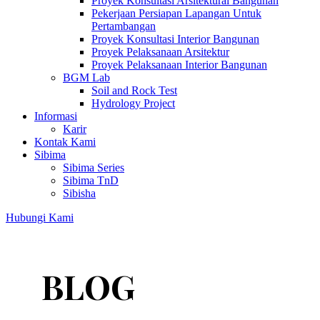
Proyek Konsultasi Arsitektural Bangunan
Pekerjaan Persiapan Lapangan Untuk
Pertambangan
Proyek Konsultasi Interior Bangunan
Proyek Pelaksanaan Arsitektur
Proyek Pelaksanaan Interior Bangunan
BGM Lab
Soil and Rock Test
Hydrology Project
Informasi
Karir
Kontak Kami
Sibima
Sibima Series
Sibima TnD
Sibisha
Hubungi Kami