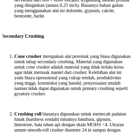
yang diinginkan (antara 0.25 inch). Biasanya bahan galian
yang menggunakan alat ini dolomite, gypsum, calcite,
bentonite, barite.
Secondary Crushing
Cone crusher
merupakan alat peremuk yang biasa digunakan
untuk tahap secondary crushing. Material yang digunakan
untuk cone crusher adalah material yang tidak terlalu keras
agar tidak merusak mantel dari crusher. Kelebihan alat ini
yaitu biaya operasional yang cukup rendah, produktivitas
yang tinggi, konstruksi yang handal, penyesuaian mudah
namun tidak dapat digunakan untuk primary crushing seperti
gyratory crusher.
Crushing roll
biasanya digunakan untuk memecah padatan
lunak (hardness rendah) misalnya batubara, gipsum,
limestone, bata tahan api dengan skala MOHS <4. Ukuran
umum smooth-roll crusher diameter 24 in sampai dengan