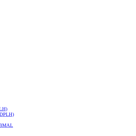
ELH)
 (DPLH)
h BMAL