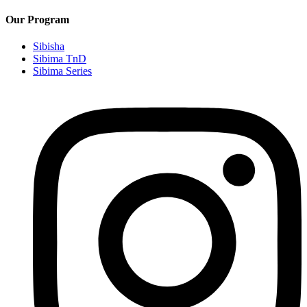
Our Program
Sibisha
Sibima TnD
Sibima Series