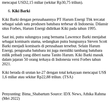
mencapai USD2,15 miliar (sekitar Rp30,75 triliun).
Kiki Barki
Kiki Barki dengan perusahaannya PT Harum Energi Tbk tercatat
sebagai salah satu produsen batubara terbesar di Indonesia. Dilansir
situs Forbes, Harum Energi didirikan Kiki pada tahun 1995.
Saat ini, putra sulungnya yang bernama Lawrence Barki menjabat
sebagai komisaris utama, sedangkan putra bungsunya Steven Scott
Barki menjadi komisaris di perusahaan tersebut. Selain Harum
Energi, pengusaha batubara ini juga memiliki tambang batubara
milik pribadi yang diberi nama Tanito Harum. Kiki Barki masuk
dalam jajaran 50 orang terkaya di Indonesia versi Forbes tahun
2021.
Kiki berada di urutan ke-27 dengan total kekayaan mencapai US$
1,6 miliar atau sekitar Rp22,88 triliun. (TSA)
Penyunting: Bima_Shabartum Source: IDX News, Athika Rahma
(Mei 2022)