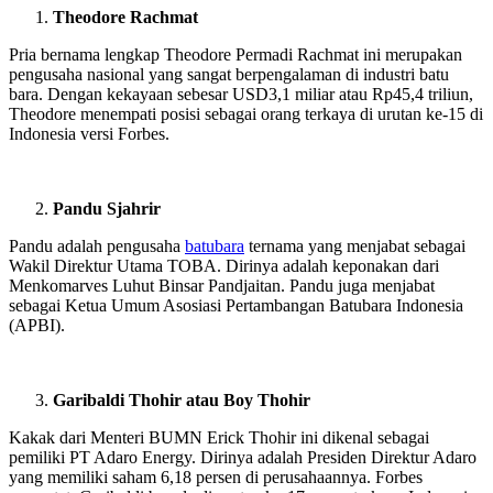
Theodore Rachmat
Pria bernama lengkap Theodore Permadi Rachmat ini merupakan
pengusaha nasional yang sangat berpengalaman di industri batu
bara. Dengan kekayaan sebesar USD3,1 miliar atau Rp45,4 triliun,
Theodore menempati posisi sebagai orang terkaya di urutan ke-15 di
Indonesia versi Forbes.
Pandu Sjahrir
Pandu adalah pengusaha
batubara
ternama yang menjabat sebagai
Wakil Direktur Utama TOBA. Dirinya adalah keponakan dari
Menkomarves Luhut Binsar Pandjaitan. Pandu juga menjabat
sebagai Ketua Umum Asosiasi Pertambangan Batubara Indonesia
(APBI).
Garibaldi Thohir atau Boy Thohir
Kakak dari Menteri BUMN Erick Thohir ini dikenal sebagai
pemiliki PT Adaro Energy. Dirinya adalah Presiden Direktur Adaro
yang memiliki saham 6,18 persen di perusahaannya. Forbes