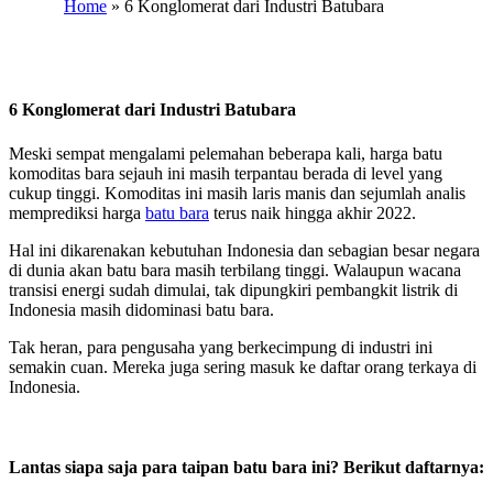
Home
»
6 Konglomerat dari Industri Batubara
6 Konglomerat dari Industri Batubara
Meski sempat mengalami pelemahan beberapa kali, harga batu
komoditas bara sejauh ini masih terpantau berada di level yang
cukup tinggi. Komoditas ini masih laris manis dan sejumlah analis
memprediksi harga
batu bara
terus naik hingga akhir 2022.
Hal ini dikarenakan kebutuhan Indonesia dan sebagian besar negara
di dunia akan batu bara masih terbilang tinggi. Walaupun wacana
transisi energi sudah dimulai, tak dipungkiri pembangkit listrik di
Indonesia masih didominasi batu bara.
Tak heran, para pengusaha yang berkecimpung di industri ini
semakin cuan. Mereka juga sering masuk ke daftar orang terkaya di
Indonesia.
Lantas siapa saja para taipan batu bara ini? Berikut daftarnya: