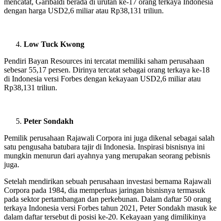
mencatat, Garibaldi berada di urutan ke-17 orang terkaya Indonesia
dengan harga USD2,6 miliar atau Rp38,131 triliun.
Low Tuck Kwong
Pendiri Bayan Resources ini tercatat memiliki saham perusahaan
sebesar 55,17 persen. Dirinya tercatat sebagai orang terkaya ke-18
di Indonesia versi Forbes dengan kekayaan USD2,6 miliar atau
Rp38,131 triliun.
Peter Sondakh
Pemilik perusahaan Rajawali Corpora ini juga dikenal sebagai salah
satu pengusaha batubara tajir di Indonesia. Inspirasi bisnisnya ini
mungkin menurun dari ayahnya yang merupakan seorang pebisnis
juga.
Setelah mendirikan sebuah perusahaan investasi bernama Rajawali
Corpora pada 1984, dia memperluas jaringan bisnisnya termasuk
pada sektor pertambangan dan perkebunan. Dalam daftar 50 orang
terkaya Indonesia versi Forbes tahun 2021, Peter Sondakh masuk ke
dalam daftar tersebut di posisi ke-20. Kekayaan yang dimilikinya