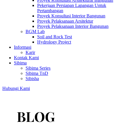
Proyek Konsultasi Arsitektural Bangunan
Pekerjaan Persiapan Lapangan Untuk
Pertambangan
Proyek Konsultasi Interior Bangunan
Proyek Pelaksanaan Arsitektur
Proyek Pelaksanaan Interior Bangunan
BGM Lab
Soil and Rock Test
Hydrology Project
Informasi
Karir
Kontak Kami
Sibima
Sibima Series
Sibima TnD
Sibisha
Hubungi Kami