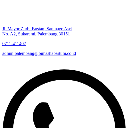
Jl. Mayor Zurbi Bustan, Saninage Asri
No. A2, Sukarami, Palembang 30151
0711-411407
admin.palembang@bimashabartum.co.id