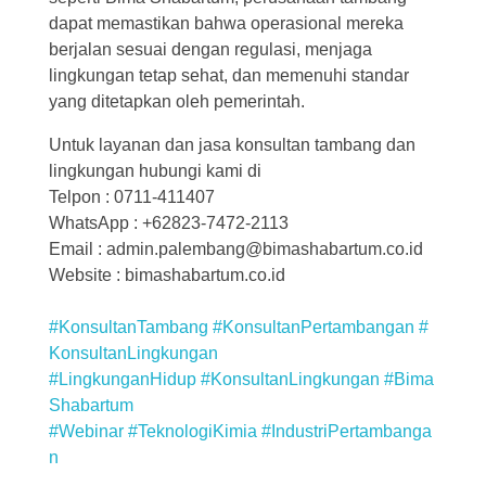
dapat memastikan bahwa operasional mereka
berjalan sesuai dengan regulasi, menjaga
lingkungan tetap sehat, dan memenuhi standar
yang ditetapkan oleh pemerintah.
Untuk layanan dan jasa konsultan tambang dan
lingkungan hubungi kami di
Telpon : 0711-411407
WhatsApp : +62823-7472-2113
Email : admin.palembang@bimashabartum.co.id
Website : bimashabartum.co.id
#KonsultanTambang
#KonsultanPertambangan
#
KonsultanLingkungan
#LingkunganHidup
#KonsultanLingkungan
#Bima
Shabartum
#Webinar
#TeknologiKimia
#IndustriPertambanga
n