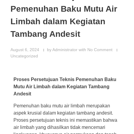
Pemenuhan Baku Mutu Air
Limbah dalam Kegiatan
Tambang Andesit
August 6, 2024
by
Administrator
with
No Comment
Uncategorized
Proses Persetujuan Teknis Pemenuhan Baku
Mutu Air Limbah dalam Kegiatan Tambang
Andesit
Pemenuhan baku mutu air limbah merupakan
aspek krusial dalam kegiatan tambang andesit.
Proses persetujuan teknis ini memastikan bahwa
air limbah yang dihasilkan tidak mencemari