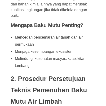
dan bahan kimia lainnya yang dapat merusak
kualitas lingkungan jika tidak dikelola dengan
baik.
Mengapa Baku Mutu Penting?
Mencegah pencemaran air tanah dan air
permukaan
Menjaga keseimbangan ekosistem
Melindungi kesehatan masyarakat sekitar
tambang
2. Prosedur Persetujuan
Teknis Pemenuhan Baku
Mutu Air Limbah