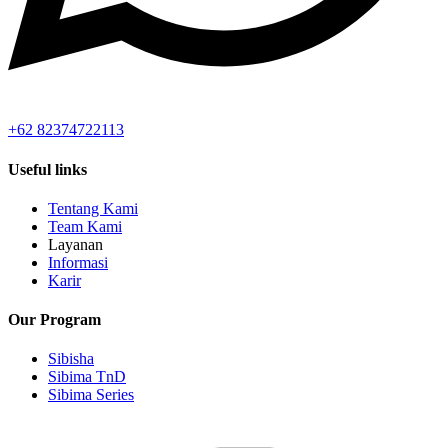
+62 82374722113
Useful links
Tentang Kami
Team Kami
Layanan
Informasi
Karir
Our Program
Sibisha
Sibima TnD
Sibima Series