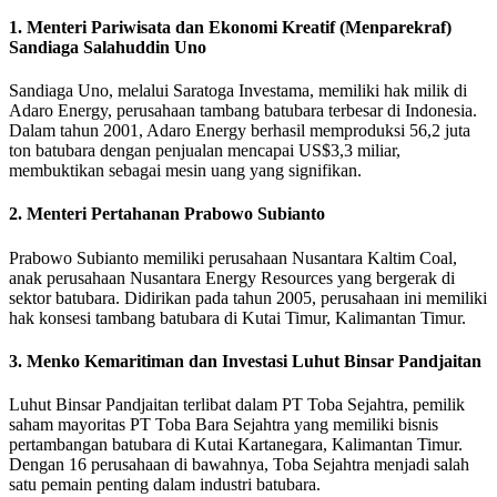
1. Menteri Pariwisata dan Ekonomi Kreatif (Menparekraf)
Sandiaga Salahuddin Uno
Sandiaga Uno, melalui Saratoga Investama, memiliki hak milik di
Adaro Energy, perusahaan tambang batubara terbesar di Indonesia.
Dalam tahun 2001, Adaro Energy berhasil memproduksi 56,2 juta
ton batubara dengan penjualan mencapai US$3,3 miliar,
membuktikan sebagai mesin uang yang signifikan.
2. Menteri Pertahanan Prabowo Subianto
Prabowo Subianto memiliki perusahaan Nusantara Kaltim Coal,
anak perusahaan Nusantara Energy Resources yang bergerak di
sektor batubara. Didirikan pada tahun 2005, perusahaan ini memiliki
hak konsesi tambang batubara di Kutai Timur, Kalimantan Timur.
3. Menko Kemaritiman dan Investasi Luhut Binsar Pandjaitan
Luhut Binsar Pandjaitan terlibat dalam PT Toba Sejahtra, pemilik
saham mayoritas PT Toba Bara Sejahtra yang memiliki bisnis
pertambangan batubara di Kutai Kartanegara, Kalimantan Timur.
Dengan 16 perusahaan di bawahnya, Toba Sejahtra menjadi salah
satu pemain penting dalam industri batubara.