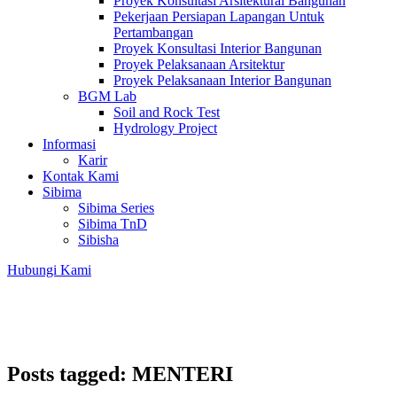
Proyek Konsultasi Arsitektural Bangunan
Pekerjaan Persiapan Lapangan Untuk
Pertambangan
Proyek Konsultasi Interior Bangunan
Proyek Pelaksanaan Arsitektur
Proyek Pelaksanaan Interior Bangunan
BGM Lab
Soil and Rock Test
Hydrology Project
Informasi
Karir
Kontak Kami
Sibima
Sibima Series
Sibima TnD
Sibisha
Hubungi Kami
Posts tagged: MENTERI