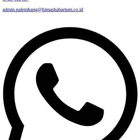
admin.palembang@bimashabartum.co.id