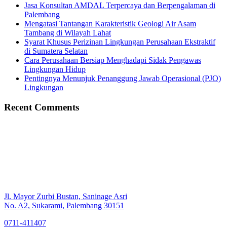
Jasa Konsultan AMDAL Terpercaya dan Berpengalaman di
Palembang
Mengatasi Tantangan Karakteristik Geologi Air Asam
Tambang di Wilayah Lahat
Syarat Khusus Perizinan Lingkungan Perusahaan Ekstraktif
di Sumatera Selatan
Cara Perusahaan Bersiap Menghadapi Sidak Pengawas
Lingkungan Hidup
Pentingnya Menunjuk Penanggung Jawab Operasional (PJO)
Lingkungan
Recent Comments
Jl. Mayor Zurbi Bustan, Saninage Asri
No. A2, Sukarami, Palembang 30151
0711-411407