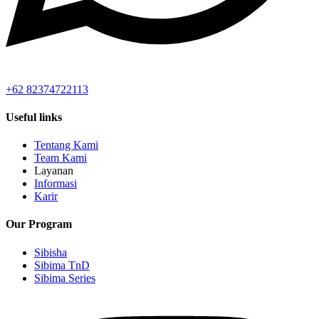
+62 82374722113
Useful links
Tentang Kami
Team Kami
Layanan
Informasi
Karir
Our Program
Sibisha
Sibima TnD
Sibima Series