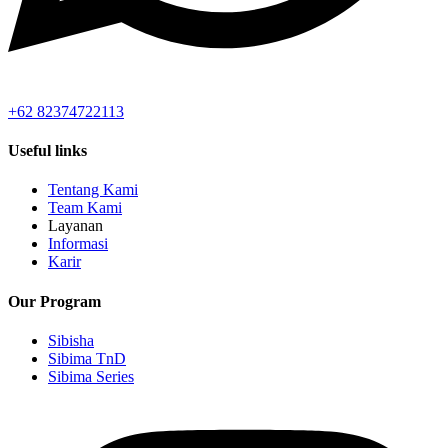
+62 82374722113
Useful links
Tentang Kami
Team Kami
Layanan
Informasi
Karir
Our Program
Sibisha
Sibima TnD
Sibima Series