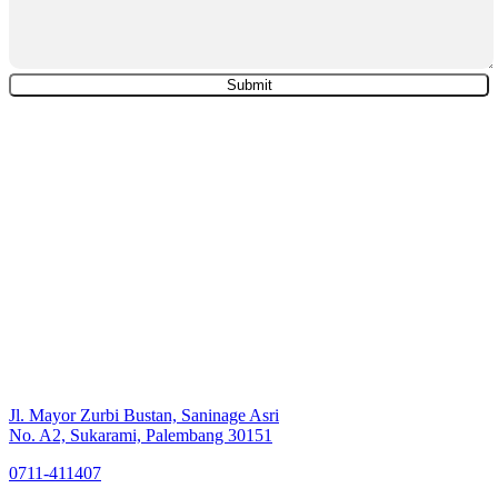
Jl. Mayor Zurbi Bustan, Saninage Asri
No. A2, Sukarami, Palembang 30151
0711-411407