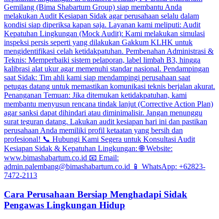
Cara Perusahaan Bersiap Menghadapi Sidak
Pengawas Lingkungan Hidup