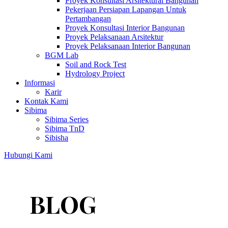
Proyek Konsultasi Arsitektural Bangunan
Pekerjaan Persiapan Lapangan Untuk
Pertambangan
Proyek Konsultasi Interior Bangunan
Proyek Pelaksanaan Arsitektur
Proyek Pelaksanaan Interior Bangunan
BGM Lab
Soil and Rock Test
Hydrology Project
Informasi
Karir
Kontak Kami
Sibima
Sibima Series
Sibima TnD
Sibisha
Hubungi Kami