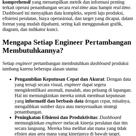
komprehensif
yang menampilkan metrik dan informasi penting
terkait operasi penambangan secara
real-time
atau hampir
real-time
.
Dashboard ini menyajikan data kompleks, seperti laju produksi,
efisiensi peralatan, biaya operasional, dan target yang dicapai, dalam
format yang mudah dipahami, sering kali menggunakan grafik,
diagram, dan indikator kunci.
Mengapa Setiap Engineer Pertambangan
Membutuhkannya?
Setiap
engineer
pertambangan membutuhkan
dashboard
produksi
tambang karena beberapa alasan utama:
Pengambilan Keputusan Cepat dan Akurat
: Dengan data
yang tersaji secara visual,
engineer
dapat segera
mengidentifikasi anomali, masalah, atau peluang di lapangan.
Hal ini memungkinkan mereka untuk membuat keputusan
yang
informatif dan berbasis data
dengan cepat, misalnya,
mengalihkan sumber daya atau menyesuaikan strategi
penambangan.
Peningkatan Efisiensi dan Produktivitas
:
Dashboard
memungkinkan
engineer
melacak kinerja peralatan dan tim
secara langsung. Mereka bisa melihat alat mana yang tidak
efisien atau area mana yang kinerjanya di bawah target.