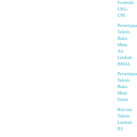
Formulir
UKL-
UPL
Persetuju
Teknis
Baku
Mutu
Air
Limbah
BMAL
Persetuju
Teknis
Baku
Mutu
Emisi
Rincian
Teknis
Limbah
B3