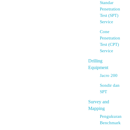
Standar
Penetration
Test (SPT)
Service
Cone
Penetration
Test (CPT)
Service
Drilling
Equipment
Jacro 200
Sondir dan
SPT
Survey and
Mapping
Pengukuran
Benchmark