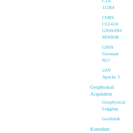
CTS-
112R4
CORS
CGI-610
GNSS/INS
SENSOR
GNSS
Geomate
SG7
USV
Apache 3
Geophysical
Acquisition
Geophysical
Logging
Geolistrik
Konsultan