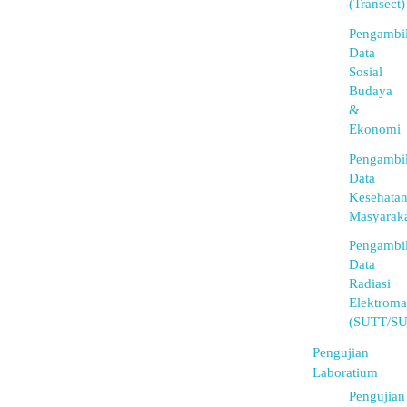
(Transect)
Pengambi
Data
Sosial
Budaya
&
Ekonomi
Pengambi
Data
Kesehata
Masyarak
Pengambi
Data
Radiasi
Elektroma
(SUTT/S
Pengujian
Laboratium
Pengujian