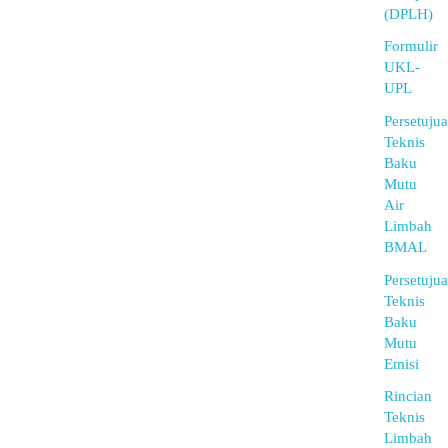
(DPLH)
Formulir
UKL-
UPL
Persetuju
Teknis
Baku
Mutu
Air
Limbah
BMAL
Persetuju
Teknis
Baku
Mutu
Emisi
Rincian
Teknis
Limbah