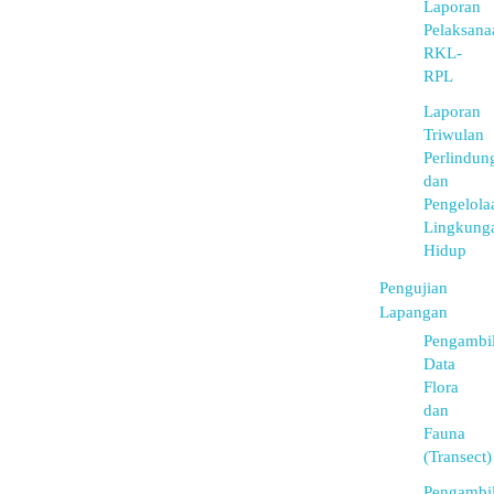
Laporan
Pelaksana
RKL-
RPL
Laporan
Triwulan
Perlindun
dan
Pengelola
Lingkung
Hidup
Pengujian
Lapangan
Pengambi
Data
Flora
dan
Fauna
(Transect)
Pengambi