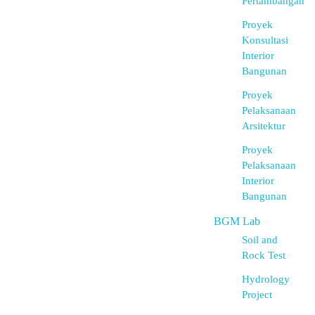
Pertambangan
Proyek
Konsultasi
Interior
Bangunan
Proyek
Pelaksanaan
Arsitektur
Proyek
Pelaksanaan
Interior
Bangunan
BGM Lab
Soil and
Rock Test
Hydrology
Project