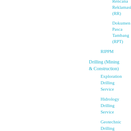
Rencana
Reklamas
(RR)
Dokumen
Pasca
Tambang
(RPT)
RIPPM
Drilling (Mining
& Construction)
Exploration
Drilling
Service
Hidrology
Drilling
Service
Geotechnic
Drilling