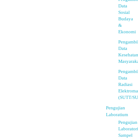
Data
Sosial
Budaya
&
Ekonomi
Pengambi
Data
Kesehata
Masyarak
Pengambi
Data
Radiasi
Elektroma
(SUTT/S
Pengujian
Laboratium
Pengujian
Laborator
Sampel