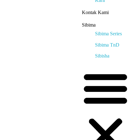
Karir
Kontak Kami
Sibima
Sibima Series
Sibima TnD
Sibisha