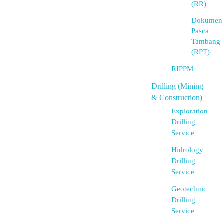
(RR)
Dokumen
Pasca
Tambang
(RPT)
RIPPM
Drilling (Mining
& Construction)
Exploration
Drilling
Service
Hidrology
Drilling
Service
Geotechnic
Drilling
Service