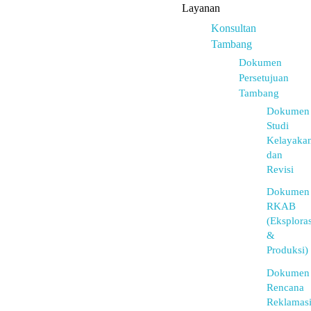
Layanan
Konsultan
Tambang
Dokumen
Persetujuan
Tambang
Dokumen
Studi
Kelayaka
dan
Revisi
Dokumen
RKAB
(Eksploras
&
Produksi)
Dokumen
Rencana
Reklamas