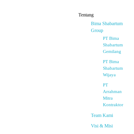
Tentang
Bima Shabartum
Group
PT Bima
Shabartum
Gemilang
PT Bima
Shabartum
Wijaya
PT
Arrahman
Mitra
Kontraktor
Team Kami
Visi & Misi