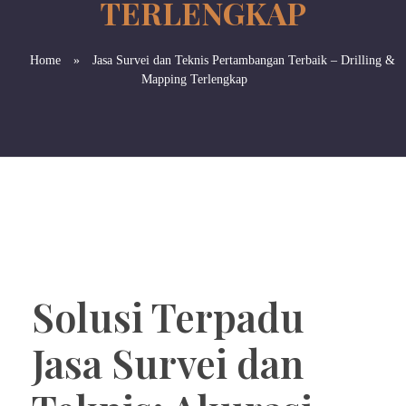
TERLENGKAP
Home
»
Jasa Survei dan Teknis Pertambangan Terbaik – Drilling &
Mapping Terlengkap
Solusi Terpadu
Jasa Survei dan