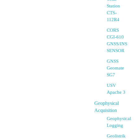
Station
CTS-
112R4
CORS
CGI-610
GNSS/INS
SENSOR
GNSS
Geomate
SG7
USV
Apache 3
Geophysical
Acquisition
Geophysical
Logging
Geolistrik