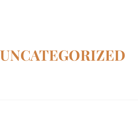
UNCATEGORIZED
Home
»
uncategorized