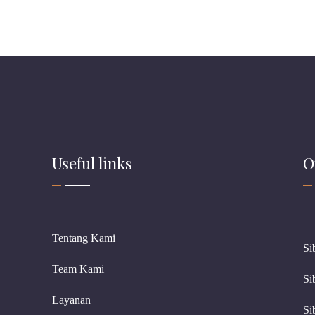
 RKAB
Useful links
O
Tentang Kami
Si
Team Kami
Si
Layanan
Si