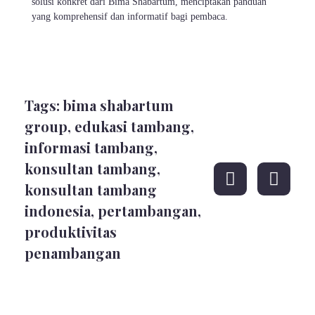
solusi konkret dari Bima Shabartum, menciptakan panduan
yang komprehensif dan informatif bagi pembaca.
Tags:
bima shabartum
group
,
edukasi tambang
,
informasi tambang
,
konsultan tambang
,
konsultan tambang
indonesia
,
pertambangan
,
produktivitas
penambangan