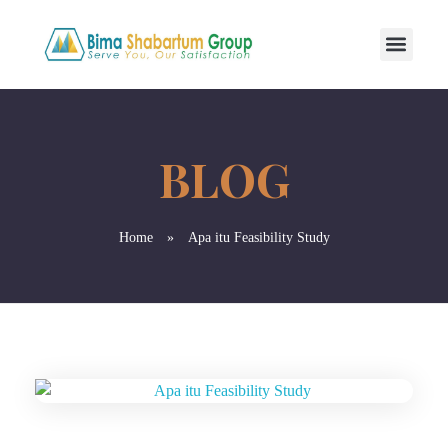
Home
»
Apa itu Feasibility Study