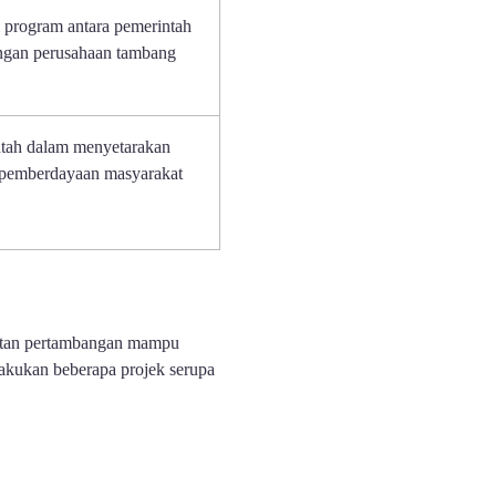
si program antara pemerintah
ngan perusahaan tambang
tah dalam menyetarakan
pemberdayaan masyarakat
ltan pertambangan mampu
akukan beberapa projek serupa