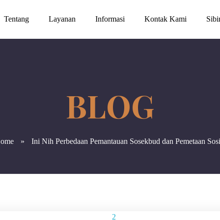
Tentang
Layanan
Informasi
Kontak Kami
Sib
ome
»
Ini Nih Perbedaan Pemantauan Sosekbud dan Pemetaan Sosi