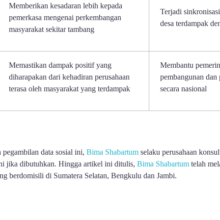
Memberikan kesadaran lebih kepada
Terjadi sinkronisa
pemerkasa mengenai perkembangan
desa terdampak de
masyarakat sekitar tambang
Memastikan dampak positif yang
Membantu pemerin
diharapakan dari kehadiran perusahaan
pembangunan dan 
terasa oleh masyarakat yang terdampak
secara nasional
pegambilan data sosial ini,
Bima Shabartum
selaku perusahaan konsu
 jika dibutuhkan. Hingga artikel ini ditulis,
Bima Shabartum
telah mel
ng berdomisili di Sumatera Selatan, Bengkulu dan Jambi.