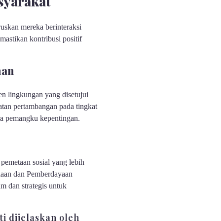
syarakat
uskan mereka berinteraksi
astikan kontribusi positif
nan
n lingkungan yang disetujui
atan pertambangan pada tingkat
ara pemangku kepentingan.
pemetaan sosial yang lebih
olaan dan Pemberdayaan
 dan strategis untuk
i dijelaskan oleh