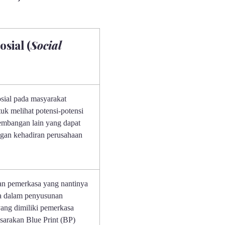
sial (
Social
sial pada masyarakat
uk melihat potensi-potensi
mbangan lain yang dapat
gan kehadiran perusahaan
an pemerkasa yang nantinya
ua dalam penyusunan
ng dimiliki pemerkasa
sarakan Blue Print (BP)