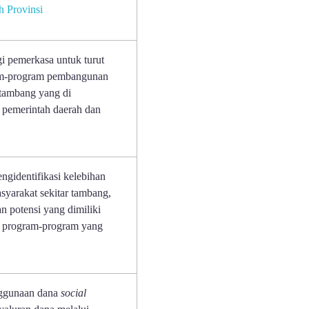
 Provinsi
i pemerkasa untuk turut
am-program pembangunan
 tambang yang di
 pemerintah daerah dan
gidentifikasi kelebihan
yarakat sekitar tambang,
n potensi yang dimiliki
i program-program yang
nggunaan dana
social