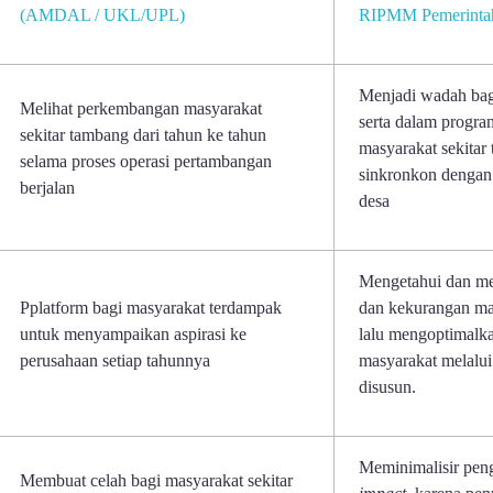
(AMDAL / UKL/UPL)
RIPMM Pemerintah
Menjadi wadah bag
Melihat perkembangan masyarakat
serta dalam progr
sekitar tambang dari tahun ke tahun
masyarakat sekitar
selama proses operasi pertambangan
sinkronkon dengan
berjalan
desa
Mengetahui dan men
Pplatform bagi masyarakat terdampak
dan kekurangan mas
untuk menyampaikan aspirasi ke
lalu mengoptimalka
perusahaan setiap tahunnya
masyarakat melalu
disusun.
Meminimalisir pe
Membuat celah bagi masyarakat sekitar