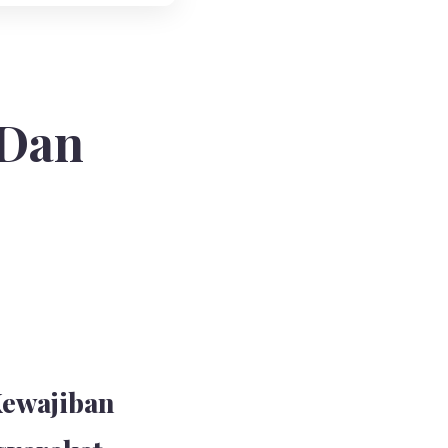
 Dan
Kewajiban