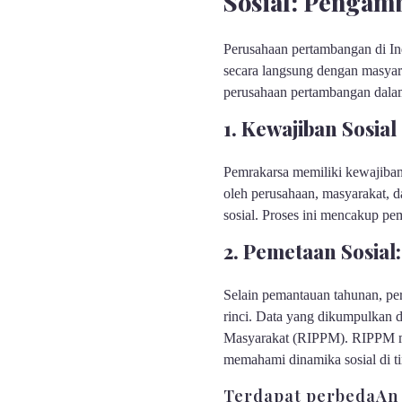
Sosial: Pengam
Perusahaan pertambangan di In
secara langsung dengan masyara
perusahaan pertambangan dal
1. Kewajiban Sosi
Pemrakarsa memiliki kewajiban
oleh perusahaan, masyarakat, 
sosial. Proses ini mencakup p
2. Pemetaan Sosial
Selain pemantauan tahunan, pe
rinci. Data yang dikumpulkan
Masyarakat (RIPPM). RIPPM me
memahami dinamika sosial di ti
Terdapat perbedaAn p