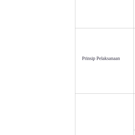
Prinsip Pelaksanaan