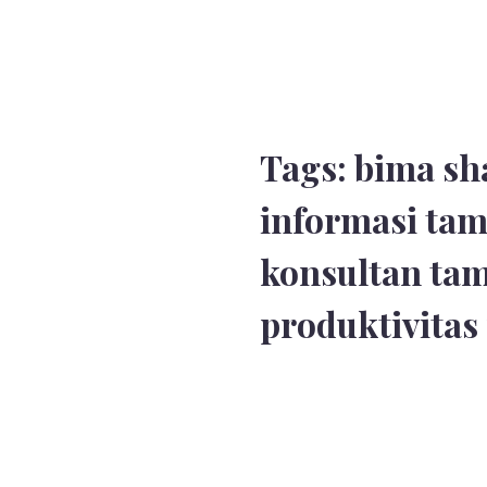
Tags:
bima sh
informasi ta
konsultan ta
produktivita