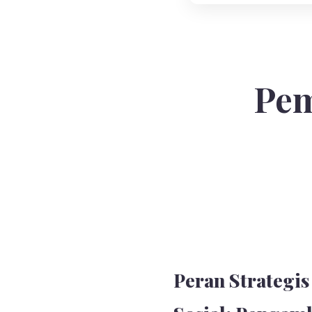
Pem
Peran Strategi