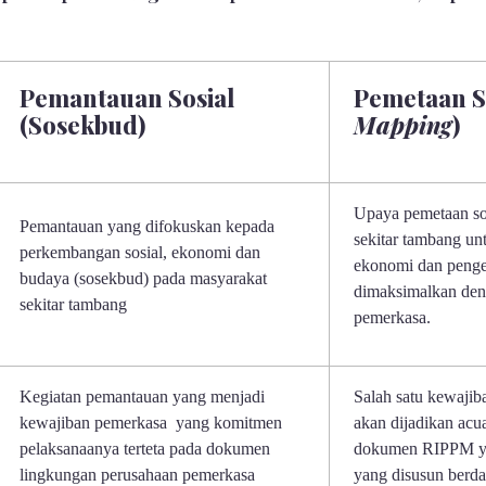
Pemantauan Sosial
Pemetaan So
(Sosekbud)
Mapping
)
Upaya pemetaan so
Pemantauan yang difokuskan kepada
sekitar tambang unt
perkembangan sosial, ekonomi dan
ekonomi dan penge
budaya (sosekbud) pada masyarakat
dimaksimalkan den
sekitar tambang
pemerkasa.
Kegiatan pemantauan yang menjadi
Salah satu kewajib
kewajiban pemerkasa yang komitmen
akan dijadikan ac
pelaksanaanya terteta pada dokumen
dokumen RIPPM ya
lingkungan perusahaan pemerkasa
yang disusun berda