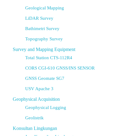
Geological Mapping
LiDAR Survey
Bathimetri Survey
Topography Survey
Survey and Mapping Equipment
Total Station CTS-112R4
CORS CGI-610 GNSS/INS SENSOR
GNSS Geomate SG7
USV Apache 3
Geophysical Acquisition
Geophysical Logging
Geolistrik
Konsultan Lingkungan