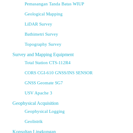
Pemasangan Tanda Batas WIUP
Geological Mapping
LiDAR Survey
Bathimetri Survey
Topography Survey
Survey and Mapping Equipment
Total Station CTS-112R4
CORS CGI-610 GNSS/INS SENSOR
GNSS Geomate SG7
USV Apache 3
Geophysical Acquisition
Geophysical Logging
Geolistrik
Konsultan Lingkungan