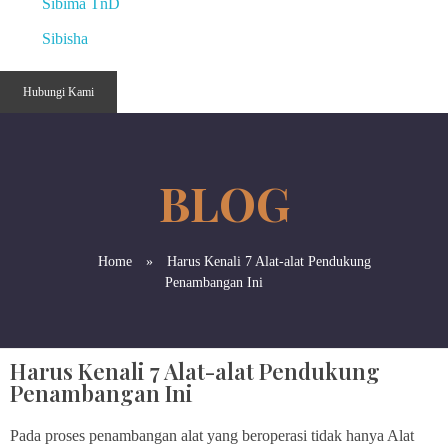
Sibima TnD
Sibisha
Hubungi Kami
Home
»
Harus Kenali 7 Alat-alat Pendukung
Penambangan Ini
Harus Kenali 7 Alat-alat Pendukung
Penambangan Ini
Pada proses penambangan alat yang beroperasi tidak hanya Alat