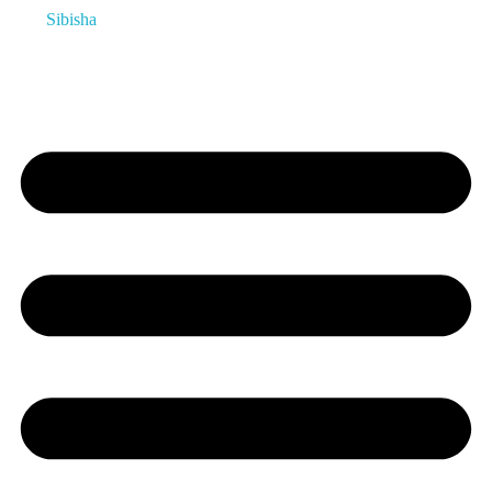
Sibisha