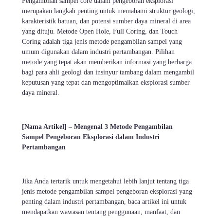
Pengambilan sampel core dalam pengeboran eksplorasi
merupakan langkah penting untuk memahami struktur geologi,
karakteristik batuan, dan potensi sumber daya mineral di area
yang dituju. Metode Open Hole, Full Coring, dan Touch
Coring adalah tiga jenis metode pengambilan sampel yang
umum digunakan dalam industri pertambangan. Pilihan
metode yang tepat akan memberikan informasi yang berharga
bagi para ahli geologi dan insinyur tambang dalam mengambil
keputusan yang tepat dan mengoptimalkan eksplorasi sumber
daya mineral.
[Nama Artikel] – Mengenal 3 Metode Pengambilan
Sampel Pengeboran Eksplorasi dalam Industri
Pertambangan
Jika Anda tertarik untuk mengetahui lebih lanjut tentang tiga
jenis metode pengambilan sampel pengeboran eksplorasi yang
penting dalam industri pertambangan, baca artikel ini untuk
mendapatkan wawasan tentang penggunaan, manfaat, dan