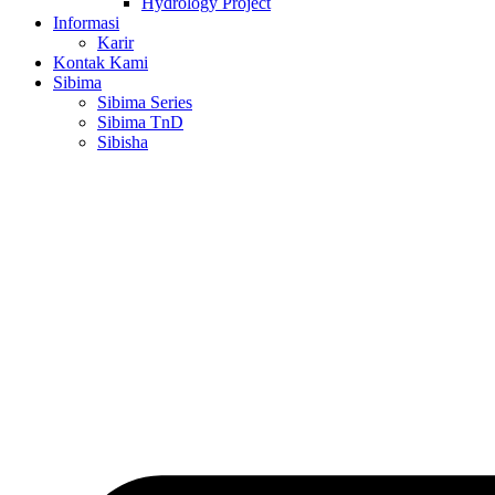
Hydrology Project
Informasi
Karir
Kontak Kami
Sibima
Sibima Series
Sibima TnD
Sibisha