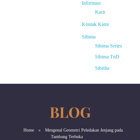
Informasi
Karir
Kontak Kami
Sibima
Sibima Series
Sibima TnD
Sibisha
Home
»
Mengenal Geometri Peledakan Jenjang pada
Tambang Terbuka