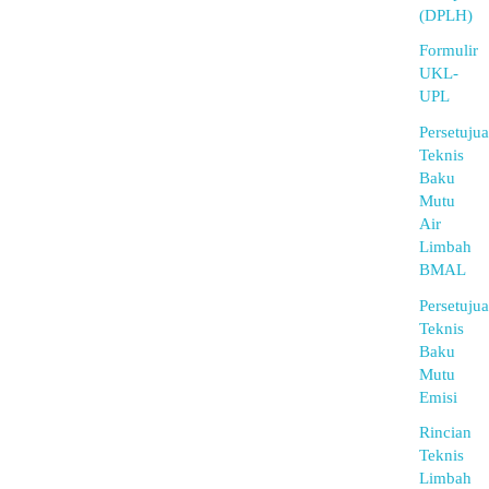
(DPLH)
Formulir
UKL-
UPL
Persetuju
Teknis
Baku
Mutu
Air
Limbah
BMAL
Persetuju
Teknis
Baku
Mutu
Emisi
Rincian
Teknis
Limbah