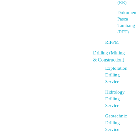
(RR)
Dokumen
Pasca
Tambang
(RPT)
RIPPM
Drilling (Mining
& Construction)
Exploration
Drilling
Service
Hidrology
Drilling
Service
Geotechnic
Drilling
Service