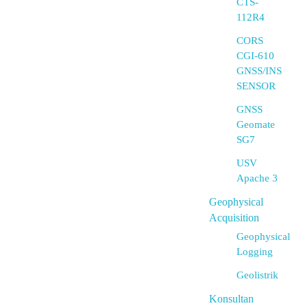
CTS-
112R4
CORS
CGI-610
GNSS/INS
SENSOR
GNSS
Geomate
SG7
USV
Apache 3
Geophysical
Acquisition
Geophysical
Logging
Geolistrik
Konsultan