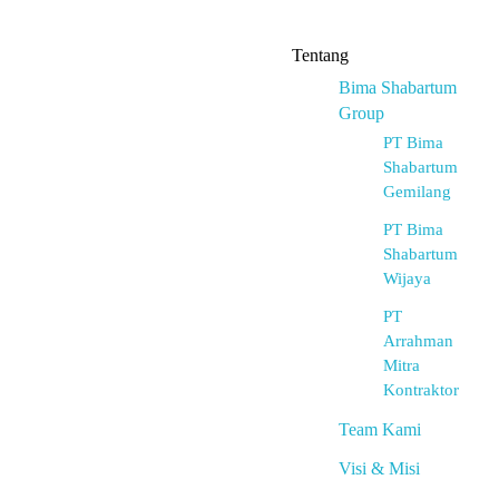
Tentang
Bima Shabartum
Group
PT Bima
Shabartum
Gemilang
PT Bima
Shabartum
Wijaya
PT
Arrahman
Mitra
Kontraktor
Team Kami
Visi & Misi