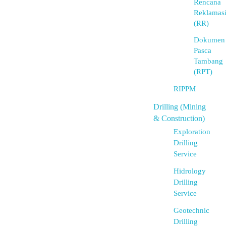
Rencana
Reklamas
(RR)
Dokumen
Pasca
Tambang
(RPT)
RIPPM
Drilling (Mining
& Construction)
Exploration
Drilling
Service
Hidrology
Drilling
Service
Geotechnic
Drilling