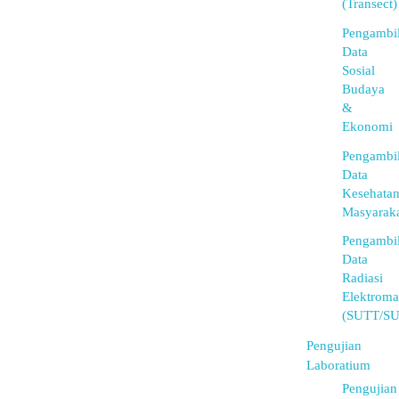
(Transect)
Pengambi
Data
Sosial
Budaya
&
Ekonomi
Pengambi
Data
Kesehata
Masyarak
Pengambi
Data
Radiasi
Elektroma
(SUTT/S
Pengujian
Laboratium
Pengujian