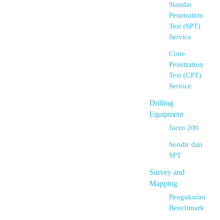
Standar
Penetration
Test (SPT)
Service
Cone
Penetration
Test (CPT)
Service
Drilling
Equipment
Jacro 200
Sondir dan
SPT
Survey and
Mapping
Pengukuran
Benchmark