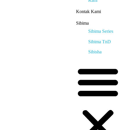
Karir
Kontak Kami
Sibima
Sibima Series
Sibima TnD
Sibisha