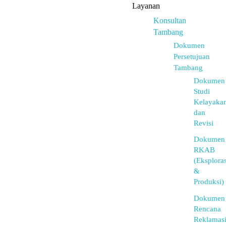
Layanan
Konsultan
Tambang
Dokumen
Persetujuan
Tambang
Dokumen
Studi
Kelayaka
dan
Revisi
Dokumen
RKAB
(Eksploras
&
Produksi)
Dokumen
Rencana
Reklamas