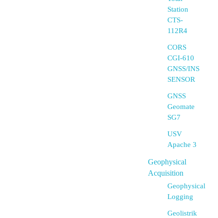
Station
CTS-
112R4
CORS
CGI-610
GNSS/INS
SENSOR
GNSS
Geomate
SG7
USV
Apache 3
Geophysical
Acquisition
Geophysical
Logging
Geolistrik