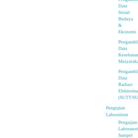
Data
Sosial
Budaya
&
Ekonomi
Pengambi
Data
Kesehata
Masyarak
Pengambi
Data
Radiasi
Elektroma
(SUTT/S
Pengujian
Laboratium
Pengujian
Laborator
Sampel