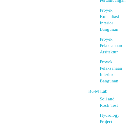
Pertambangan
Proyek
Konsultasi
Interior
Bangunan
Proyek
Pelaksanaan
Arsitektur
Proyek
Pelaksanaan
Interior
Bangunan
BGM Lab
Soil and
Rock Test
Hydrology
Project