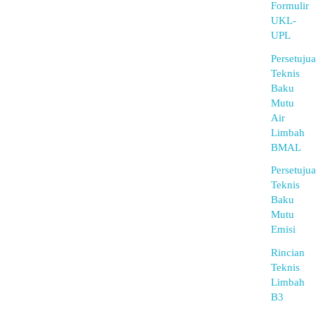
Formulir
UKL-
UPL
Persetuju
Teknis
Baku
Mutu
Air
Limbah
BMAL
Persetuju
Teknis
Baku
Mutu
Emisi
Rincian
Teknis
Limbah
B3