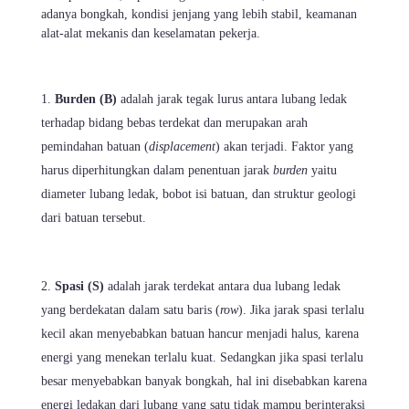
adanya bongkah, kondisi jenjang yang lebih stabil, keamanan
alat-alat mekanis dan keselamatan pekerja.
Burden (B)
adalah jarak tegak lurus antara lubang ledak
terhadap bidang bebas terdekat dan merupakan arah
pemindahan batuan (
displacement
) akan terjadi. Faktor yang
harus diperhitungkan dalam penentuan jarak
burden
yaitu
diameter lubang ledak, bobot isi batuan, dan struktur geologi
dari batuan tersebut.
Spasi (S)
adalah jarak terdekat antara dua lubang ledak
yang berdekatan dalam satu baris (
row
). Jika jarak spasi terlalu
kecil akan menyebabkan batuan hancur menjadi halus, karena
energi yang menekan terlalu kuat. Sedangkan jika spasi terlalu
besar menyebabkan banyak bongkah, hal ini disebabkan karena
energi ledakan dari lubang yang satu tidak mampu berinteraksi