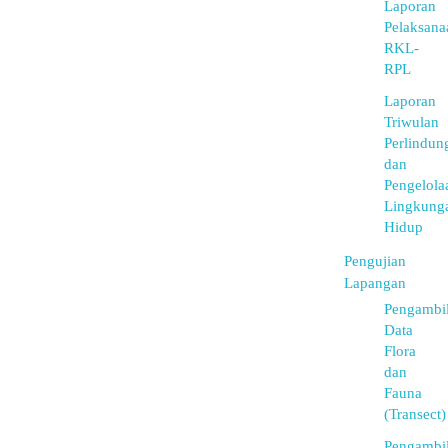
Laporan
Pelaksana
RKL-
RPL
Laporan
Triwulan
Perlindun
dan
Pengelola
Lingkung
Hidup
Pengujian
Lapangan
Pengambi
Data
Flora
dan
Fauna
(Transect)
Pengambi