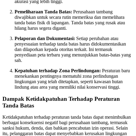
akurasi yang lebih tinggi.
Pemeliharaan Tanda Batas:
Perusahaan tambang
diwajibkan untuk secara rutin memeriksa dan memelihara
tanda batas fisik di lapangan. Tanda batas yang rusak atau
hilang harus segera diganti.
Pelaporan dan Dokumentasi:
Setiap perubahan atau
penyesuaian terhadap tanda batas harus didokumentasikan
dan dilaporkan kepada otoritas terkait. Ini termasuk
penyediaan peta terbaru yang menunjukkan batas-batas yang
sah.
Kepatuhan terhadap Zona Perlindungan:
Peraturan baru
menekankan pentingnya mematuhi zona perlindungan
lingkungan yang telah ditetapkan, seperti kawasan hutan
lindung atau area yang memiliki nilai konservasi tinggi.
Dampak Ketidakpatuhan Terhadap Peraturan
Tanda Batas
Ketidakpatuhan terhadap peraturan tanda batas dapat menimbulkan
berbagai konsekuensi negatif bagi perusahaan tambang, termasuk
sanksi hukum, denda, dan bahkan pencabutan izin operasi. Selain
itu, pelanggaran batas dapat menyebabkan kerusakan lingkungan