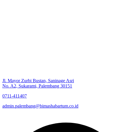
Jl. Mayor Zurbi Bustan, Saninage Asri
No. A2, Sukarami, Palembang 30151
0711-411407
admin.palembang@bimashabartum.co.id