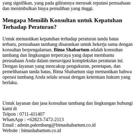
yang signifikan, yang pada gilirannya merusak reputasi perusahaan
dan menimbulkan biaya pemulihan yang tinggi.
Mengapa Memilih Konsultan untuk Kepatuhan
Terhadap Peraturan?
Untuk memastikan kepatuhan terhadap peraturan tanda batas
terbaru, perusahaan tambang disarankan untuk bekerja sama dengan
konsultan berpengalaman.
Bima Shabartum
adalah konsultan
tambang dan lingkungan terpercaya yang dapat membantu
perusahaan Anda dalam menavigasi kompleksitas peraturan ini.
Dengan layanan yang mencakup pengukuran, penetapan, dan
pemeliharaan tanda batas, Bima Shabartum siap memastikan bahwa
operasi tambang Anda selalu sesuai dengan ketentuan hukum yang
berlaku.
Untuk layanan dan jasa konsultan tambang dan lingkungan hubungi
kami di
Telpon : 0711-411407
WhatsApp : +62823-7472-2113
Email : admin.palembang@bimashabartum.co.id
Website : bimashabartum.co.id