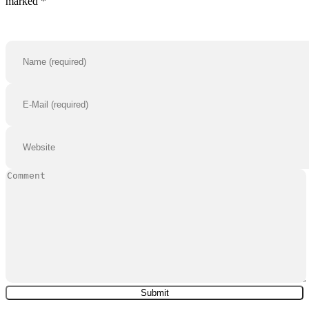
marked *