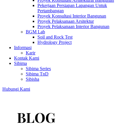
Proyek Konsultasi Arsitektural Bangunan
Pekerjaan Persiapan Lapangan Untuk
Pertambangan
Proyek Konsultasi Interior Bangunan
Proyek Pelaksanaan Arsitektur
Proyek Pelaksanaan Interior Bangunan
BGM Lab
Soil and Rock Test
Hydrology Project
Informasi
Karir
Kontak Kami
Sibima
Sibima Series
Sibima TnD
Sibisha
Hubungi Kami