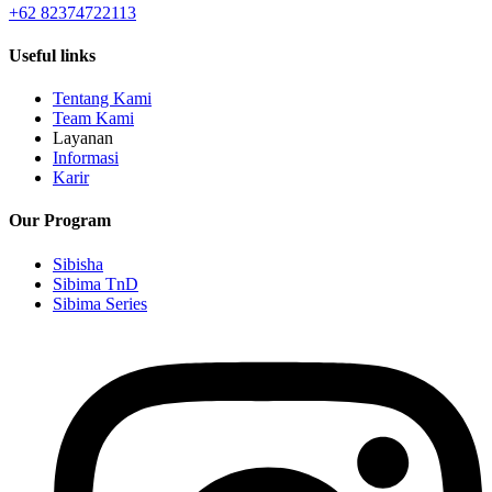
+62 82374722113
Useful links
Tentang Kami
Team Kami
Layanan
Informasi
Karir
Our Program
Sibisha
Sibima TnD
Sibima Series